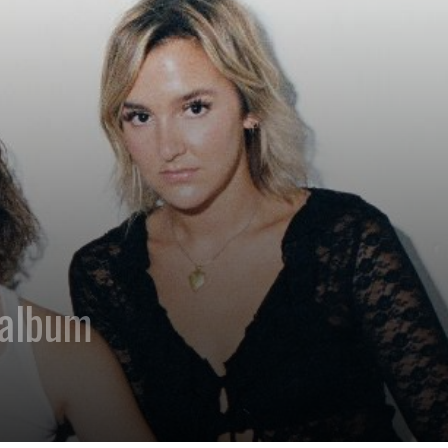
 album