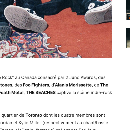
de Rock” au Canada consacré par 2 Juno Awards, des
Stones,
des
Foo Fighters,
d’
Alanis Morissette,
de
The
 Death Metal, THE BEACHES
captive la scène indie-rock
 quartier de
Toronto
dont les quatre membres sont
ordan et Kylie Miller (respectivement au chant/basse