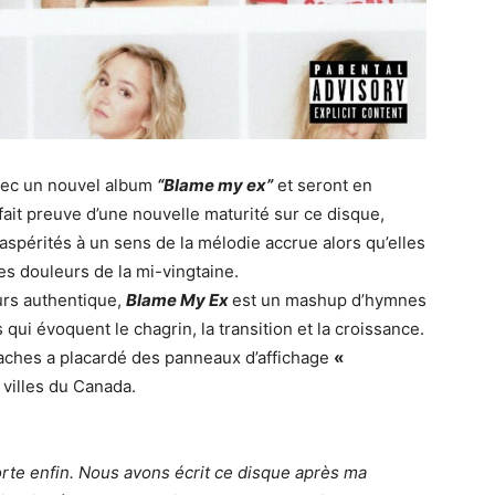
vec un nouvel album
“Blame my ex”
et seront en
ait preuve d’une nouvelle maturité sur ce disque,
aspérités à un sens de la mélodie accrue alors qu’elles
es douleurs de la mi-vingtaine.
ours authentique,
Blame My Ex
est un mashup d’hymnes
qui évoquent le chagrin, la transition et la croissance.
eaches a placardé des panneaux d’affichage
«
villes du Canada.
te enfin. Nous avons écrit ce disque après ma