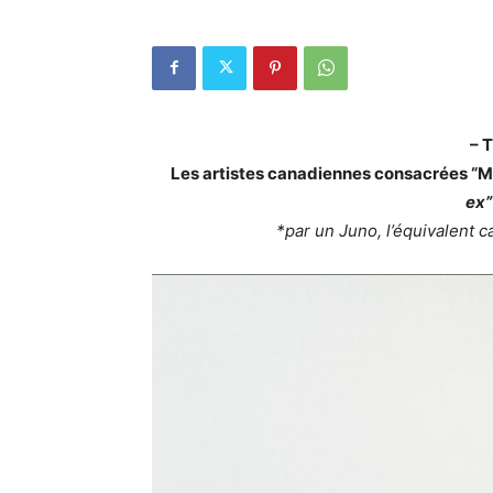
– 
Les artistes canadiennes consacrées “Me
ex”
*par un Juno, l’équivalent 