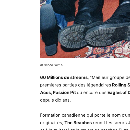
© Becca Hamel
60 Millions de streams
, “Meilleur groupe 
premières parties des légendaires
Rolling 
Aces, Passion Pit
ou encore des
Eagles of
depuis dix ans.
Formation canadienne qui porte le nom d’un
originaires,
The Beaches
réunit les sœurs J