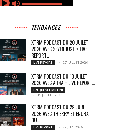
TENDANCES
XTRM PODCAST DU 20 JUILET
2026 AVEC SEVENDUST + LIVE
REPORT...
27 JUILLET 2026
LIVE REPORT
XTRM PODCAST DU 13 JUILET
2026 AVEC AĦNA + LIVE REPORT...
FREQUENCE MUTINE
15 JUILLET 2026
XTRM PODCAST DU 29 JUIN
2026 AVEC THIERRY ET ENORA
DU...
29 JUIN 2026
LIVE REPORT