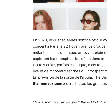
En 2023, les Canadiennes sont de retour a
concert à Paris le 22 Novembre. Le groupe f
mêlant des instrumentaux groovy et plein d’
explorent les triomphes, les déceptions et l
Parfois drôle, parfois caustique, mais touj
live et de morceaux tendres ou introspectifs 
En prévision de la sortie de l’album, The B
Blamemyex.com »
dans toutes les grandes 
“Nous sommes ravies que “Blame My Ex” sor