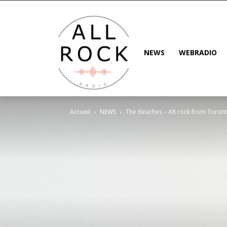
NEWS
WEBRADIO
Accueil
NEWS
The Beaches – Alt rock from Toron