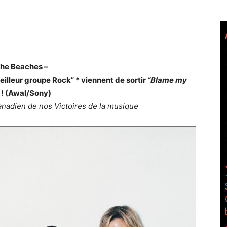
The Beaches –
illeur groupe Rock” * viennent de sortir
“Blame my
! (Awal/Sony)
canadien de nos Victoires de la musique