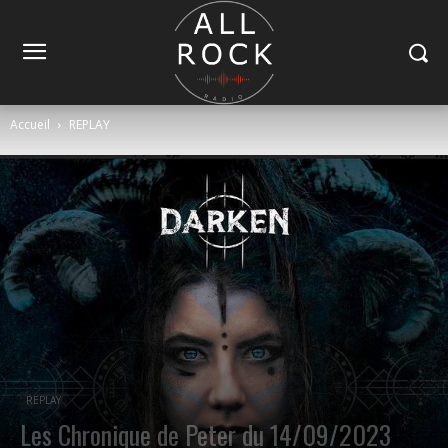
Accueil
REPLAY
REPLAY
Les Chronique de Peter du 14/09/2023