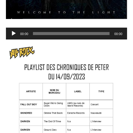
Lecteur
00:00
00:00
audio