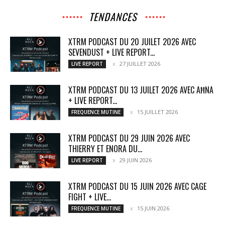
TENDANCES
XTRM PODCAST DU 20 JUILET 2026 AVEC
SEVENDUST + LIVE REPORT...
27 JUILLET 2026
LIVE REPORT
XTRM PODCAST DU 13 JUILET 2026 AVEC AĦNA
+ LIVE REPORT...
15 JUILLET 2026
FREQUENCE MUTINE
XTRM PODCAST DU 29 JUIN 2026 AVEC
THIERRY ET ENORA DU...
29 JUIN 2026
LIVE REPORT
XTRM PODCAST DU 15 JUIN 2026 AVEC CAGE
FIGHT + LIVE...
15 JUIN 2026
FREQUENCE MUTINE