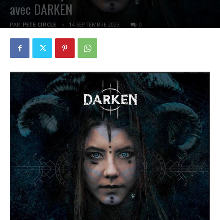
avec DARKEN
PAR
PETE CIRCLE
14 SEPTEMBRE 2023
0