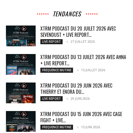
TENDANCES
XTRM PODCAST DU 20 JUILET 2026 AVEC
SEVENDUST + LIVE REPORT...
27 JUILLET 2026
LIVE REPORT
XTRM PODCAST DU 13 JUILET 2026 AVEC AĦNA
+ LIVE REPORT...
15 JUILLET 2026
FREQUENCE MUTINE
XTRM PODCAST DU 29 JUIN 2026 AVEC
THIERRY ET ENORA DU...
29 JUIN 2026
LIVE REPORT
XTRM PODCAST DU 15 JUIN 2026 AVEC CAGE
FIGHT + LIVE...
15 JUIN 2026
FREQUENCE MUTINE