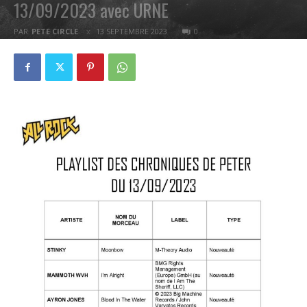
13/09/2023 avec URNE
PAR
PETE CIRCLE
13 SEPTEMBRE 2023
0