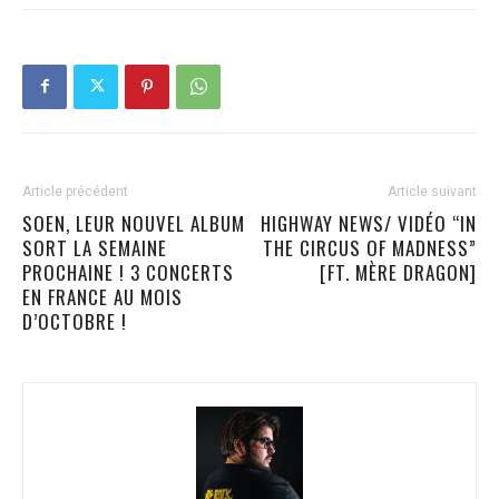
Article précédent
Article suivant
SOEN, LEUR NOUVEL ALBUM
HIGHWAY NEWS/ VIDÉO “IN
SORT LA SEMAINE
THE CIRCUS OF MADNESS”
PROCHAINE ! 3 CONCERTS
[FT. MÈRE DRAGON]
EN FRANCE AU MOIS
D’OCTOBRE !