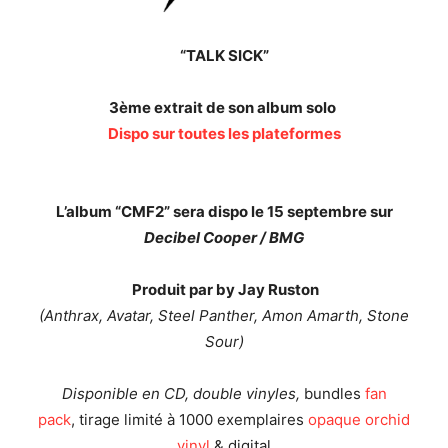
“TALK SICK”
3ème extrait de son album solo
Dispo sur toutes les plateformes
L’album “CMF2” sera dispo le 15 septembre sur
Decibel Cooper / BMG
Produit par by Jay Ruston
(Anthrax, Avatar, Steel Panther, Amon Amarth, Stone
Sour)
Disponible en CD, double vinyles,
bundles
fan
pack
, tirage limité à 1000 exemplaires
opaque orchid
vinyl
& digital