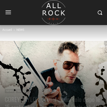
Accueil
NEWS
NEWS
Tendance
COREY TAYLOR, nouvel album solo dispo le
15 septembre ! Son concert à Paris est déjà