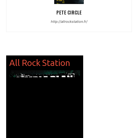
PETE CIRCLE
http://allrockstation.fr/