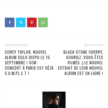
Article précédent
Article suivant
COREY TAYLOR, NOUVEL
BLACK STONE CHERRY,
ALBUM SOLO DISPO LE 15
SOURIEZ, VOUS ÊTES
SEPTEMBRE ! SON
FILMÉS :) LE NOUVEL
CONCERT À PARIS EST DÉJÀ
EXTRAIT DE LEUR NOUVEL
C.O.M.P.L.E T !
ALBUM EST EN LIGNE !