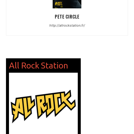
PETE CIRCLE
http://allrockstation.fr/