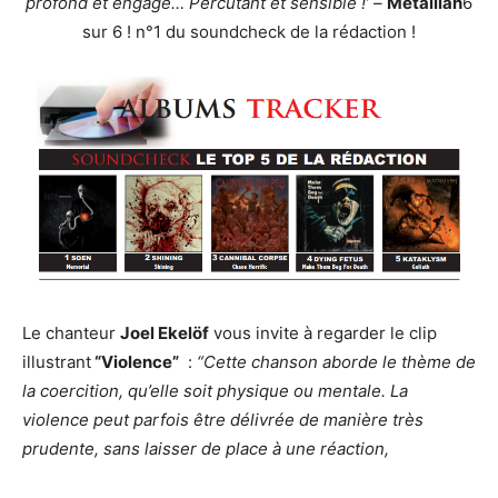
profond et engagé… Percutant et sensible !’
–
Metallian
6
sur 6 ! n°1 du soundcheck de la rédaction !
Le chanteur
Joel Ekelöf
vous invite à regarder le clip
illustrant
“Violence”
:
“Cette chanson aborde le thème de
la coercition, qu’elle soit physique ou mentale.
La
violence peut parfois être délivrée de manière très
prudente, sans laisser de place à une réaction,