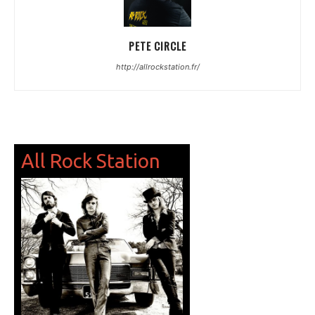
PETE CIRCLE
http://allrockstation.fr/