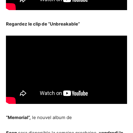
Regardez le clip de “Unbreakable”
“Memorial”,
le nouvel album de
Soen
sera disponible la semaine prochaine,
vendredi
le