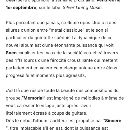
1er septembre,
sur le label
Silver Lining Music.
Plus percutant que jamais, ce 6ème opus studio a des
allures d’union entre “metal classique” et le son si
particulier du quintette suédois.La dynamique de ce
nouvel album est d’une étonnante puissance qui voit
Soen
canaliser les maux de la société actuelleà travers
des riffs lourds d’une férocité croustillante qui mettent
parfaitement en valeur ce mélange unique entre élans
progressifs et moments plus agressifs,
c’est là que réside toute la beauté des compositions du
groupe.
“Memorial”
est imprégné de mélodies à même de
vous caresser le visage juste après l’avoir
littéralement écrasé à coups de guitare.
Dès le début l’album l’auditeur est propulsé par
“Sincere
“
, titre implacable s’il en est, dont la puissance est