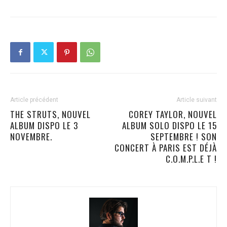
Article précédent
Article suivant
THE STRUTS, NOUVEL
COREY TAYLOR, NOUVEL
ALBUM DISPO LE 3
ALBUM SOLO DISPO LE 15
NOVEMBRE.
SEPTEMBRE ! SON
CONCERT À PARIS EST DÉJÀ
C.O.M.P.L.E T !