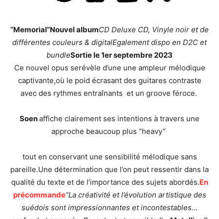
“Memorial”Nouvel album
CD Deluxe CD, Vinyle noir et de
différentes couleurs & digitalEgalement dispo en D2C et
bundle
Sortie le 1er septembre 2023
Ce nouvel opus serévèle d’une une ampleur mélodique
captivante,où le poid écrasant des guitares contraste
avec des rythmes entraînants et un groove féroce.
Soen
affiche clairement ses intentions à travers une
approche beaucoup plus “heavy”
tout en conservant une sensibilité mélodique sans
pareille.Une détermination que l’on peut ressentir dans la
qualité du texte et de l’importance des sujets abordés.
En
précommande
“La créativité et l’évolution artistique des
suédois sont impressionnantes et incontestables…