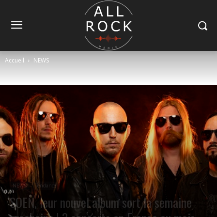
Accueil
NEWS
NEWS
Tendance
SOEN, leur nouvel album sort la semaine