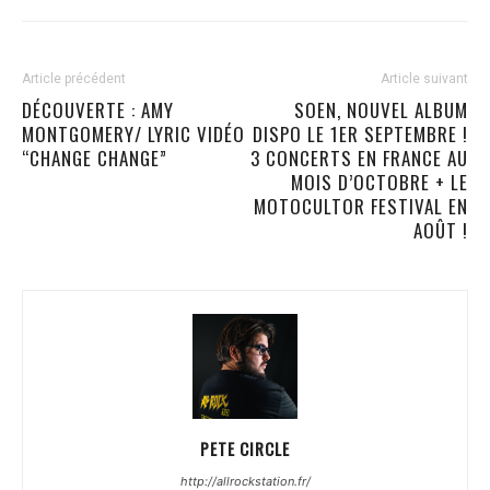
Article précédent
Article suivant
DÉCOUVERTE : AMY
SOEN, NOUVEL ALBUM
MONTGOMERY/ LYRIC VIDÉO
DISPO LE 1ER SEPTEMBRE !
“CHANGE CHANGE”
3 CONCERTS EN FRANCE AU
MOIS D’OCTOBRE + LE
MOTOCULTOR FESTIVAL EN
AOÛT !
PETE CIRCLE
http://allrockstation.fr/