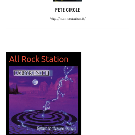
PETE CIRCLE
http://allrockstation.fr/