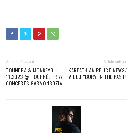
Article précédent
Article suivant
TOUNDRA & MONKEY3 –
KARPATHIAN RELICT NEWS/
11.2023 @ TOURNÉE FR //
VIDÉO “BURY IN THE PAST”
CONCERTS GARMONBOZIA