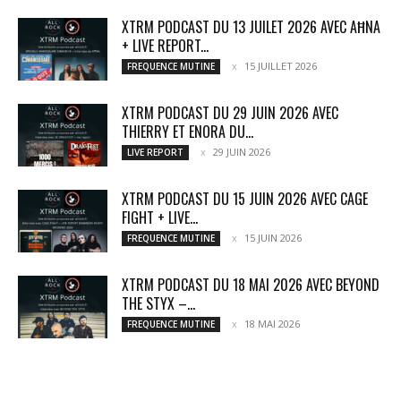
XTRM PODCAST DU 13 JUILET 2026 AVEC AĦNA
+ LIVE REPORT...
15 JUILLET 2026
FREQUENCE MUTINE
XTRM PODCAST DU 29 JUIN 2026 AVEC
THIERRY ET ENORA DU...
29 JUIN 2026
LIVE REPORT
XTRM PODCAST DU 15 JUIN 2026 AVEC CAGE
FIGHT + LIVE...
15 JUIN 2026
FREQUENCE MUTINE
XTRM PODCAST DU 18 MAI 2026 AVEC BEYOND
THE STYX –...
18 MAI 2026
FREQUENCE MUTINE