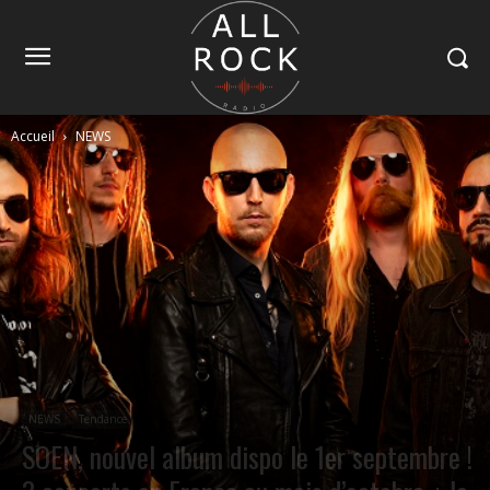
Accueil
NEWS
NEWS
Tendance
SOEN, nouvel album dispo le 1er septembre !