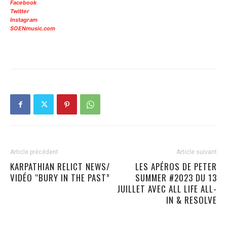
Facebook
Twitter
Instagram
SOENmusic.com
Article précédent
Article suivant
KARPATHIAN RELICT NEWS/
LES APÉROS DE PETER
VIDÉO “BURY IN THE PAST”
SUMMER #2023 DU 13
JUILLET AVEC ALL LIFE ALL-
IN & RESOLVE