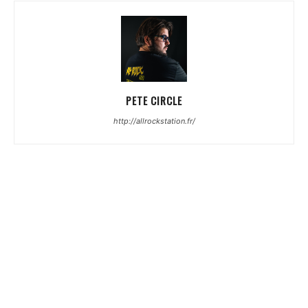
PETE CIRCLE
http://allrockstation.fr/