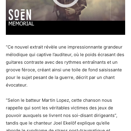
“Ce nouvel extrait révèle une impressionnante grandeur
mélodique qui captive l’auditeur, où le poids écrasant des
guitares contraste avec des rythmes entraînants et un
groove féroce, créant ainsi une toile de fond saisissante
pour le sujet pesant de la guerre, décrit par un chant
évocateur.
“Selon le batteur Martin Lopez, cette chanson nous
rappelle qui sont les véritables victimes des jeux de
pouvoir auxquels se livrent nos soi-disant dirigeants”,
tandis que le chanteur Joel Ekelöf explique qu’elle
aborde le syndrome de stress post-traumatique et