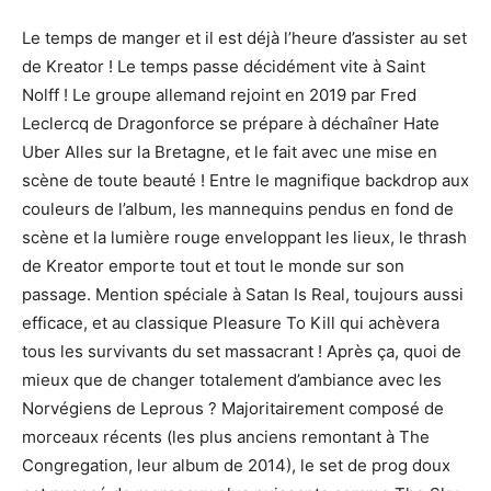
Le temps de manger et il est déjà l’heure d’assister au set
de Kreator ! Le temps passe décidément vite à Saint
Nolff ! Le groupe allemand rejoint en 2019 par Fred
Leclercq de Dragonforce se prépare à déchaîner Hate
Uber Alles sur la Bretagne, et le fait avec une mise en
scène de toute beauté ! Entre le magnifique backdrop aux
couleurs de l’album, les mannequins pendus en fond de
scène et la lumière rouge enveloppant les lieux, le thrash
de Kreator emporte tout et tout le monde sur son
passage. Mention spéciale à Satan Is Real, toujours aussi
efficace, et au classique Pleasure To Kill qui achèvera
tous les survivants du set massacrant ! Après ça, quoi de
mieux que de changer totalement d’ambiance avec les
Norvégiens de Leprous ? Majoritairement composé de
morceaux récents (les plus anciens remontant à The
Congregation, leur album de 2014), le set de prog doux