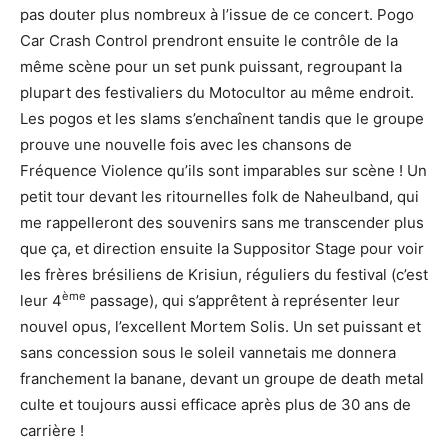
pas douter plus nombreux à l’issue de ce concert. Pogo
Car Crash Control prendront ensuite le contrôle de la
même scène pour un set punk puissant, regroupant la
plupart des festivaliers du Motocultor au même endroit.
Les pogos et les slams s’enchaînent tandis que le groupe
prouve une nouvelle fois avec les chansons de
Fréquence Violence qu’ils sont imparables sur scène ! Un
petit tour devant les ritournelles folk de Naheulband, qui
me rappelleront des souvenirs sans me transcender plus
que ça, et direction ensuite la Suppositor Stage pour voir
les frères brésiliens de Krisiun, réguliers du festival (c’est
ème
leur 4
passage), qui s’apprêtent à représenter leur
nouvel opus, l’excellent Mortem Solis. Un set puissant et
sans concession sous le soleil vannetais me donnera
franchement la banane, devant un groupe de death metal
culte et toujours aussi efficace après plus de 30 ans de
carrière !