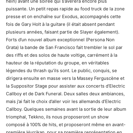
hein) avant une soirée qui s’avèrera encore plus
puissante. Un petit repas rapide au food truck de la zone
presse et on enchaîne sur Exodus, accompagnés cette
fois de Gary Holt à la guitare (il était absent pendant
plusieurs années, faisant partie de Slayer également).
Forts d’un nouvel album exceptionnel (Persona Non
Grata) la bande de San Francisco fait trembler le sol par
des riffs et des solos de haute voltige, carrément à la
hauteur de la réputation du groupe, en véritables
légendes du thrash qu’ils sont. Le public, conquis, se
dirigera ensuite en masse vers la Massey Ferguscène et
la Suppositor Stage pour assister aux concerts d’Electric
Callboy et de Dark Funeral. Deux salles deux ambiances,
mais j’ai fait le choix d’aller voir les allemands d’Electric
Callboy. Quelques semaines avant la sortie de leur album
triomphal, Tekkno, ils nous proposeront un show
composé à 100% de hits, et proposeront même en avant-
première Hurrikan, pour sa première représentation en