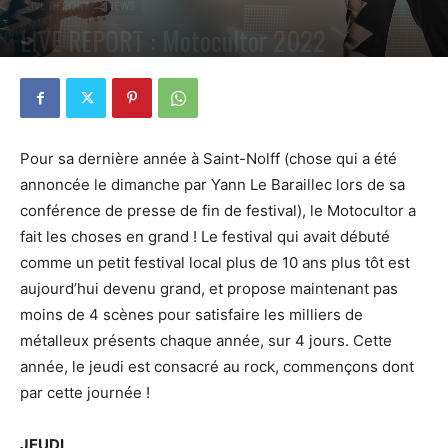
LIVE REPORT
NEWS
LIVE REPORT : Motocultor 2022
PAR
VALENTIN POCHART
5 JUIN 2023
0
Pour sa dernière année à Saint-Nolff (chose qui a été
annoncée le dimanche par Yann Le Baraillec lors de sa
conférence de presse de fin de festival), le Motocultor a
fait les choses en grand ! Le festival qui avait débuté
comme un petit festival local plus de 10 ans plus tôt est
aujourd’hui devenu grand, et propose maintenant pas
moins de 4 scènes pour satisfaire les milliers de
métalleux présents chaque année, sur 4 jours. Cette
année, le jeudi est consacré au rock, commençons dont
par cette journée !
JEUDI