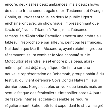
encore, deux salles deux ambiances, mais deux shows
de qualité franchement égale entre Testament et Orange
Goblin, qui ravissent tous les deux le public ! Igorrr
enchaîneront avec un show visuel impressionnant que
j’avais déjà vu au Trianon à Paris, mais l’absence
remarquée d’Aphrodite Patoulidou mettra une ombre au
tableau, irréprochable par ailleurs, peint par les français.
Nul doute que Marthe Alexandre, ayant rejoint le groupe
récemment, saura combler le vide constaté sur le
Motocultor et rendre le set encore plus beau, alors-
même qu’il est déjà magnifique ! On finira sur une
nouvelle représentation de Behemoth, groupe habitué du
festival, qui vient défendre Opvs Contra Natvram, leur
dernier opus. Nergal est plus en voix que jamais mais on
sent la fatigue des festivaliers s’intensifier après 4 jours
de festival intense, et celui-ci semble se réduire
régulièrement. Behemoth font cependant le show malgré