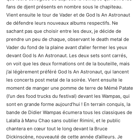
fans de djent présents en nombre sous le chapiteau.
Vient ensuite le tour de Vader et de God Is An Astronaut
de défendre leurs nouveaux albums respectifs. Ne
sachant pas que choisir entre les deux, je décide de
prendre un peu de chaque, observant le death metal de
Vader du fond de la plaine avant d’aller fermer les yeux
devant God Is An Astronaut. Les deux sets sont carrés,
on voit que les deux formations ont de la bouteille, mais
j’ai légèrement préféré God Is An Astronaut, qui lancent
les concerts post metal de la soirée. Vient ensuite le
moment de manger une pomme de terre de Mémé Patate
(l’un des food trucks du festival) devant les Wampas, qui
sont en grande forme aujourd’hui ! En terrain conquis, la
bande de Didier Wampas écumera tous les classiques de
Lalalla à Manu Chao sans oublier Rimini, et le public
chantera en cœur tout le long devant la Bruce
Dickinscène, nouveauté de cette année d’ailleurs. Je