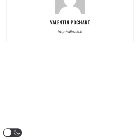
VALENTIN POCHART
http://allrock.fr