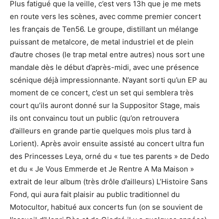
Plus fatigué que la veille, c’est vers 13h que je me mets
en route vers les scènes, avec comme premier concert
les français de Ten56. Le groupe, distillant un mélange
puissant de metalcore, de metal industriel et de plein
d’autre choses (le trap metal entre autres) nous sort une
mandale dès le début d’après-midi, avec une présence
scénique déjà impressionnante. N’ayant sorti qu’un EP au
moment de ce concert, c’est un set qui semblera très
court qu’ils auront donné sur la Suppositor Stage, mais
ils ont convaincu tout un public (qu’on retrouvera
d’ailleurs en grande partie quelques mois plus tard à
Lorient). Après avoir ensuite assisté au concert ultra fun
des Princesses Leya, orné du « tue tes parents » de Dedo
et du « Je Vous Emmerde et Je Rentre A Ma Maison »
extrait de leur album (très drôle d’ailleurs) L’Histoire Sans
Fond, qui aura fait plaisir au public traditionnel du
Motocultor, habitué aux concerts fun (on se souvient de