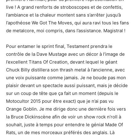
live ! A grand renforts de stroboscopes et de confettis,
l’ambiance et la chaleur montent sans s’arrêter jusqu’à
l’apothéose We Got The Moves, qui aura ravi tous les fans
de metalcore, moi compris, dans l’assistance. Magistral !
Pour entamer le sprint final, Testament prendra le
contrôle de la Dave Mustage avec un décor à l’image de
l’excellent Titans Of Creation, devant lequel le géant
Chuck Billy distillera son thrash metal à l’ancienne, avec
une voix puissante comme jamais. Je ne boude pas mon
plaisir devant un spectacle aussi puissant, mais je décide
sur un coup de tête que ça fait un moment (depuis le
Motocultor 2015 pour être exact) que je n’ai pas vu
Orange Goblin. Je me dirige donc une dernière fois vers
la Bruce Dickinscène afin de voir un show rock n’roll à
souhait, juste à temps pour entendre le génial Made Of
Rats, un de mes morceaux préférés des anglais. Là