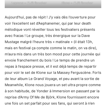
Leprous –
©
JB Boucher
Klone –
©
JB Boucher
Aujourd’hui, pas de répit ! J’y vais dès l’ouverture pour
voir l’excellent set d’Aephanemer, qui par leur death
mélodique vont réveiller tous les festivaliers présents
avec fracas ! Le groupe, très énergique sur la Dave
Mustage malgré l’heure très « matinale » (il était 13h,
mais en festival ça compte comme le matin, on va dire),
m’aura mis dans un très bon mood pour cette journée qui
envoie franchement du bois ! Le temps de prendre un
repas à l’espace presse, et il est déjà temps de repartir
pour voir le set de Klone sur la Massey Ferguscène. Forts
de leur album Le Grand Voyage, et peu avant la sortie de
Meanwhile, Klone nous jouera un set ultra propre comme
à son habitude, de Yonder à Immersion en passant par la
reprise d’Army Of Me de Björk, Klone fournissent encore
une fois un set parfait pour ses fans, qui seront à n’en