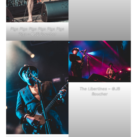
Pigs Pigs Pigs Pigs Pigs Pigs
Pigs –
©
JB Boucher
The Libertines –
©
JB
Boucher