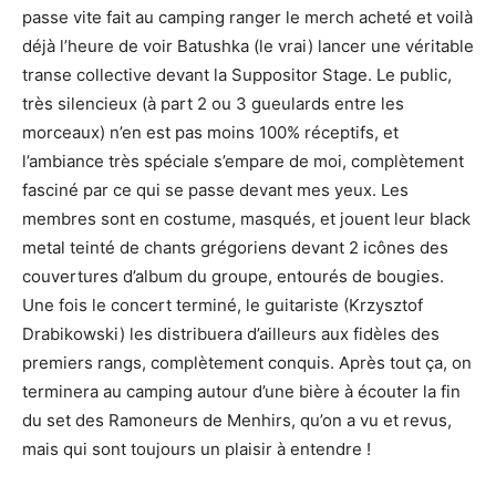
passe vite fait au camping ranger le merch acheté et voilà
déjà l’heure de voir Batushka (le vrai) lancer une véritable
transe collective devant la Suppositor Stage. Le public,
très silencieux (à part 2 ou 3 gueulards entre les
morceaux) n’en est pas moins 100% réceptifs, et
l’ambiance très spéciale s’empare de moi, complètement
fasciné par ce qui se passe devant mes yeux. Les
membres sont en costume, masqués, et jouent leur black
metal teinté de chants grégoriens devant 2 icônes des
couvertures d’album du groupe, entourés de bougies.
Une fois le concert terminé, le guitariste (Krzysztof
Drabikowski) les distribuera d’ailleurs aux fidèles des
premiers rangs, complètement conquis. Après tout ça, on
terminera au camping autour d’une bière à écouter la fin
du set des Ramoneurs de Menhirs, qu’on a vu et revus,
mais qui sont toujours un plaisir à entendre !