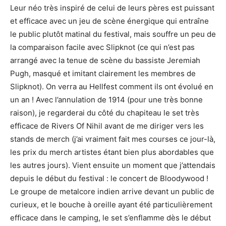
Leur néo très inspiré de celui de leurs pères est puissant
et efficace avec un jeu de scène énergique qui entraîne
le public plutôt matinal du festival, mais souffre un peu de
la comparaison facile avec Slipknot (ce qui n’est pas
arrangé avec la tenue de scène du bassiste Jeremiah
Pugh, masqué et imitant clairement les membres de
Slipknot). On verra au Hellfest comment ils ont évolué en
un an ! Avec l’annulation de 1914 (pour une très bonne
raison), je regarderai du côté du chapiteau le set très
efficace de Rivers Of Nihil avant de me diriger vers les
stands de merch (j’ai vraiment fait mes courses ce jour-là,
les prix du merch artistes étant bien plus abordables que
les autres jours). Vient ensuite un moment que j’attendais
depuis le début du festival : le concert de Bloodywood !
Le groupe de metalcore indien arrive devant un public de
curieux, et le bouche à oreille ayant été particulièrement
efficace dans le camping, le set s’enflamme dès le début