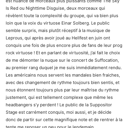
est nuancé de morceaux plus puissants comme The Sky
Is Red ou Nighttime Disguise, deux morceaux qui
révèlent toute la complexité du groupe, qui va bien plus
loin que la voix du virtuose Einar Solberg. Le public
semble surpris, mais plutôt réceptif à la musique de
Leprous, qui après avoir joué au Hellfest en juin ont
conquis une fois de plus encore plus de fans de leur prog
rock virtuose ! Et en parlant de virtuosité, j’ai fait le choix
de me démonter la nuque sur le concert de Suffocation,
au premier rang duquel je me suis immédiatement rendu.
Les américains nous servent les mandales bien fraiches,
avec des changement de rythme toujours bien sentis, et
nous étonnent toujours plus par leur maîtrise du rythme
justement, qui est tellement complexe que même les
headbangers s’y perdent ! Le public de la Suppositor
Stage est carrément conquis, moi aussi, et je décide
donc de partir sur cette magnifique note et de rentrer à la
tente me reposer un peu pour le lendemain.