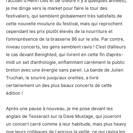
l’accueil d’Henri Dès et de Giedré il y a quelques années),
je me dirige vers le market pour faire le tour des
festivaliers, qui semblent globalement très satisfaits de
cette nouvelle mouture du festival, mais qui reprochent
cependant les prix plutôt élevés de la nourriture et
l’omniprésence de la brasserie 86 sur le site. Par contre,
niveau concerts, les gens semblent ravis ! C’est d’ailleurs
le cas devant Benighted, qui livrent en cette fin d’après-
midi un set d’anthologie, enflammant carrément le public
breton avec une énergie sans pareil. La bande de Julien
Truchan, le sourire jusqu’aux oreilles, a livré
certainement un des plus beaux concerts de cette
édition !
Après une pause à nouveau, je me pose devant les
anglais de Tesseract sur la Dave Mustage, qui joueront
un concert carré comme à leur habitude, mais plus heavy
que leurs collègues de Leprous la veille, ce qui ravira les