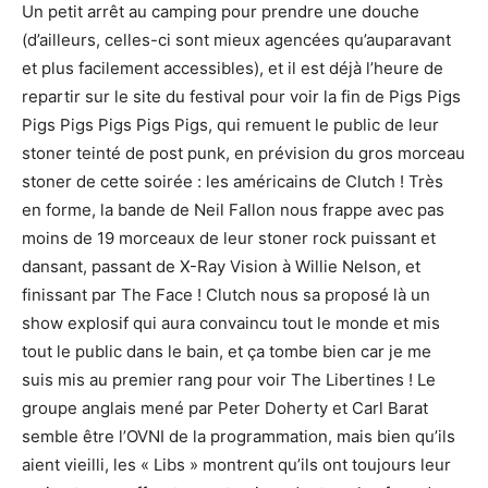
Un petit arrêt au camping pour prendre une douche
(d’ailleurs, celles-ci sont mieux agencées qu’auparavant
et plus facilement accessibles), et il est déjà l’heure de
repartir sur le site du festival pour voir la fin de Pigs Pigs
Pigs Pigs Pigs Pigs Pigs, qui remuent le public de leur
stoner teinté de post punk, en prévision du gros morceau
stoner de cette soirée : les américains de Clutch ! Très
en forme, la bande de Neil Fallon nous frappe avec pas
moins de 19 morceaux de leur stoner rock puissant et
dansant, passant de X-Ray Vision à Willie Nelson, et
finissant par The Face ! Clutch nous sa proposé là un
show explosif qui aura convaincu tout le monde et mis
tout le public dans le bain, et ça tombe bien car je me
suis mis au premier rang pour voir The Libertines ! Le
groupe anglais mené par Peter Doherty et Carl Barat
semble être l’OVNI de la programmation, mais bien qu’ils
aient vieilli, les « Libs » montrent qu’ils ont toujours leur