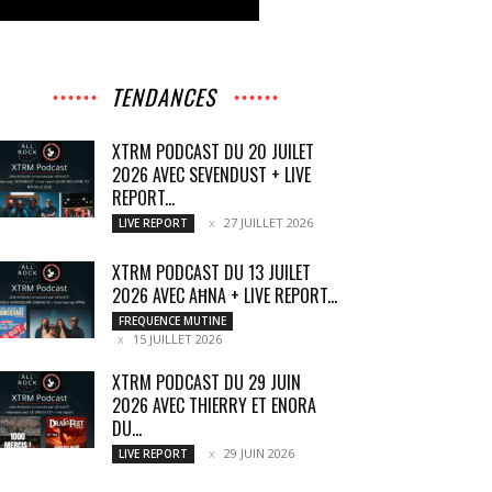
TENDANCES
XTRM PODCAST DU 20 JUILET
2026 AVEC SEVENDUST + LIVE
REPORT...
27 JUILLET 2026
LIVE REPORT
XTRM PODCAST DU 13 JUILET
2026 AVEC AĦNA + LIVE REPORT...
FREQUENCE MUTINE
15 JUILLET 2026
XTRM PODCAST DU 29 JUIN
2026 AVEC THIERRY ET ENORA
DU...
29 JUIN 2026
LIVE REPORT