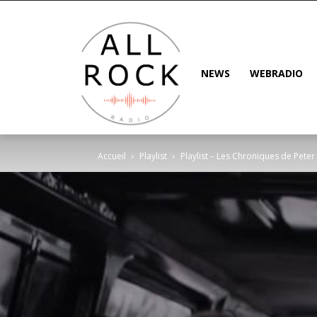
NEWS
WEBRADIO
Accueil
Playlist
Playlist – Les Chroniques de Pete