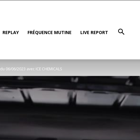
REPLAY
FRÉQUENCE MUTINE
LIVE REPORT
r du 06/06/2023 avec ICE CHEMICALS