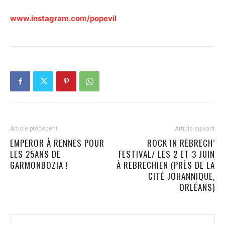
www.instagram.com/popevil
Article précédent
Article suivant
EMPEROR À RENNES POUR
ROCK IN REBRECH’
LES 25ANS DE
FESTIVAL/ LES 2 ET 3 JUIN
GARMONBOZIA !
À REBRECHIEN (PRÈS DE LA
CITÉ JOHANNIQUE,
ORLÉANS)