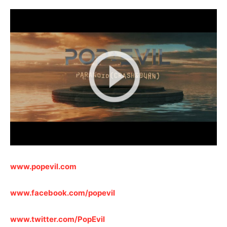
www.popevil.com
www.facebook.com/popevil
www.twitter.com/PopEvil