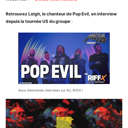
Retrouvez Leigh, le chanteur de Pop Evil, en interview
depuis la tournée US du groupe
:
Aussi d’anciennes interviews sur ALL ROCK !