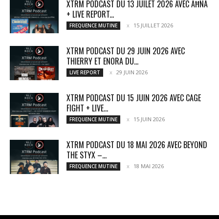
XTRM PODCAST DU 13 JUILET 2026 AVEC AĦNA
+ LIVE REPORT...
15 JUILLET 2026
FREQUENCE MUTINE
XTRM PODCAST DU 29 JUIN 2026 AVEC
THIERRY ET ENORA DU...
29 JUIN 2026
LIVE REPORT
XTRM PODCAST DU 15 JUIN 2026 AVEC CAGE
FIGHT + LIVE...
15 JUIN 2026
FREQUENCE MUTINE
XTRM PODCAST DU 18 MAI 2026 AVEC BEYOND
THE STYX –...
18 MAI 2026
FREQUENCE MUTINE