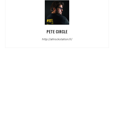
PETE CIRCLE
http://allrockstation.fr/