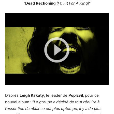
“Dead Reckoning
(Ft. Fit For A King)
”
D’après
Leigh Kakaty
, le leader de
Pop Evil
, pour ce
nouvel album : “
Le groupe a décidé de tout réduire à
l’essentiel. L’ambiance est plus uptempo, il y a de plus