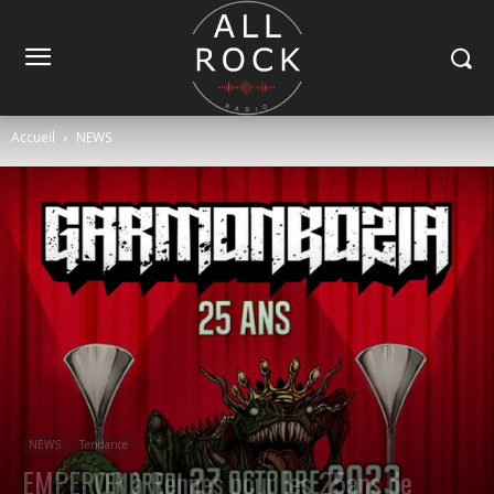
Accueil
NEWS
NEWS
Tendance
EMPEROR à Rennes pour les 25ans de