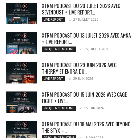
XTRM PODCAST DU 20 JUILET 2026 AVEC
SEVENDUST + LIVE REPORT...
27 JUILLET 2026
LIVE REPORT
XTRM PODCAST DU 13 JUILET 2026 AVEC AĦNA
+ LIVE REPORT...
15 JUILLET 2026
FREQUENCE MUTINE
XTRM PODCAST DU 29 JUIN 2026 AVEC
THIERRY ET ENORA DU...
29 JUIN 2026
LIVE REPORT
XTRM PODCAST DU 15 JUIN 2026 AVEC CAGE
FIGHT + LIVE...
15 JUIN 2026
FREQUENCE MUTINE
XTRM PODCAST DU 18 MAI 2026 AVEC BEYOND
THE STYX –...
18 MAI 2026
FREQUENCE MUTINE