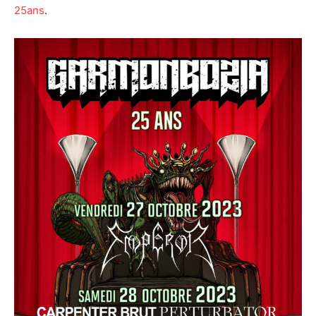
25ans
.