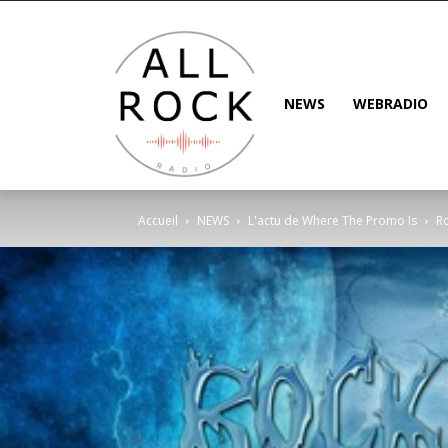
NEWS
WEBRADIO
Accueil
NEWS
L'actu de Where The Promo Is
Ro