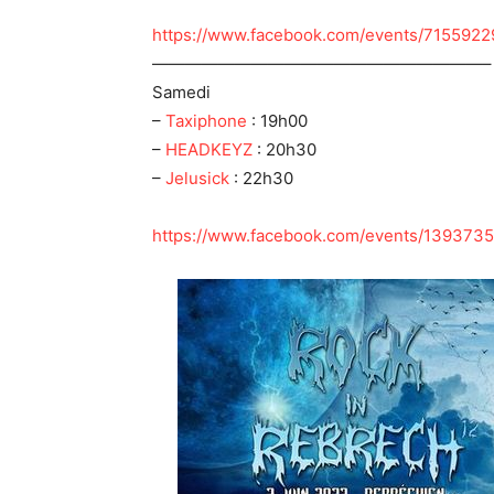
https://www.facebook.com/events/715592
————————————————————–
Samedi
–
Taxiphone
: 19h00
–
HEADKEYZ
: 20h30
–
Jelusick
: 22h30
https://www.facebook.com/events/13937