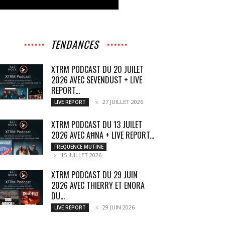
TENDANCES
XTRM PODCAST DU 20 JUILET
2026 AVEC SEVENDUST + LIVE
REPORT...
27 JUILLET 2026
LIVE REPORT
XTRM PODCAST DU 13 JUILET
2026 AVEC AĦNA + LIVE REPORT...
FREQUENCE MUTINE
15 JUILLET 2026
XTRM PODCAST DU 29 JUIN
2026 AVEC THIERRY ET ENORA
DU...
29 JUIN 2026
LIVE REPORT