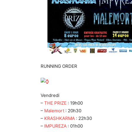
RUNNING ORDER
Vendredi
–
THE PRIZE
: 19h00
–
Malemort
: 20h30
–
KRASHKARMA
: 22h30
–
IMPUREZA
: 01h00