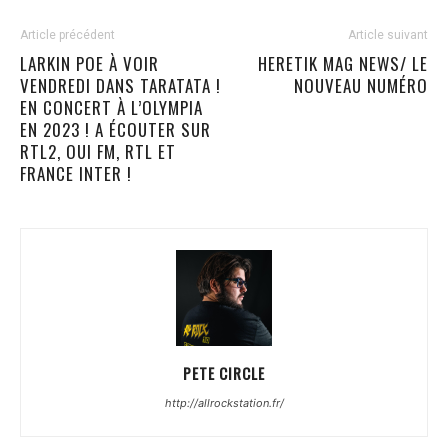
Article précédent
Article suivant
LARKIN POE À VOIR
HERETIK MAG NEWS/ LE
VENDREDI DANS TARATATA !
NOUVEAU NUMÉRO
EN CONCERT À L’OLYMPIA
EN 2023 ! A ÉCOUTER SUR
RTL2, OUI FM, RTL ET
FRANCE INTER !
PETE CIRCLE
http://allrockstation.fr/