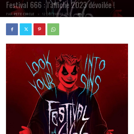
Festival 666 : l’affiche 2023 dévoilée !
PAR
PETE CIRCLE
12 DÉCEMBRE 2022
0