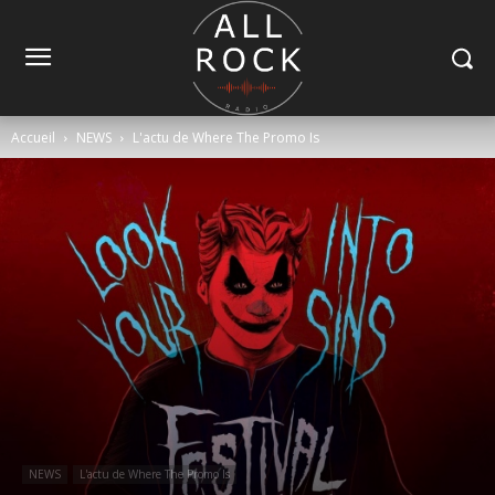
Accueil
NEWS
L'actu de Where The Promo Is
NEWS
L'actu de Where The Promo Is