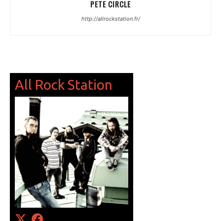
PETE CIRCLE
http://allrockstation.fr/