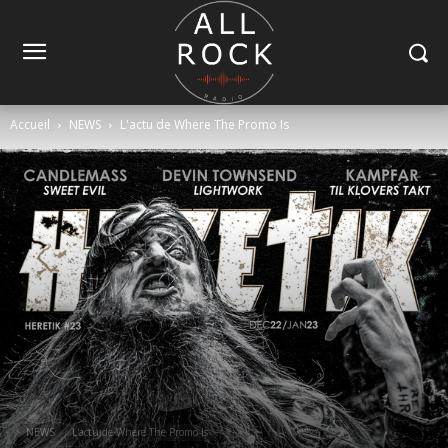
Accueil
NEWS
L'actu de Where The Promo Is
NEWS
L'actu de Where The Promo Is