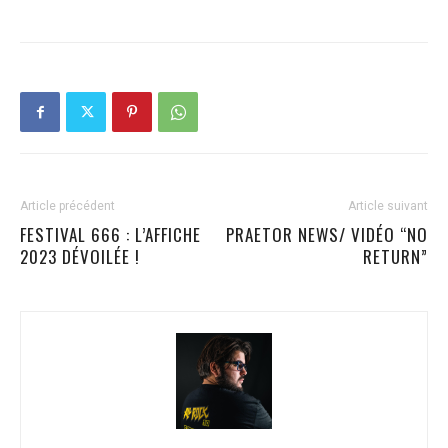
Article précédent
Article suivant
FESTIVAL 666 : L’AFFICHE
PRAETOR NEWS/ VIDÉO “NO
2023 DÉVOILÉE !
RETURN”