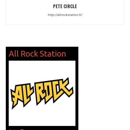
PETE CIRCLE
http://allrockstation.fr/