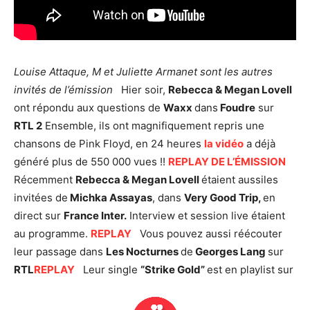
Louise Attaque, M et Juliette Armanet sont les autres
invités de l’émission
Hier soir,
Rebecca & Megan Lovell
ont répondu aux questions de
Waxx
dans
Foudre
sur
RTL 2
Ensemble, ils ont magnifiquement repris une
chansons de Pink Floyd, en 24 heures
la vidéo
a déjà
généré plus de 550 000 vues !!
REPLAY DE L’ÉMISSION
Récemment
Rebecca & Megan Lovell
étaient aussiles
invitées de
Michka Assayas
, dans
Very Good Trip,
en
direct sur
France Inter.
Interview et session live étaient
au programme.
REPLAY
Vous pouvez aussi réécouter
leur passage dans
Les Nocturnes
de
Georges Lang
sur
RTL
REPLAY
Leur single
“Strike Gold”
est en playlist sur