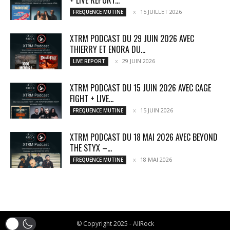
+ LIVE REPORT...
15 JUILLET 2026
FREQUENCE MUTINE
XTRM PODCAST DU 29 JUIN 2026 AVEC
THIERRY ET ENORA DU...
29 JUIN 2026
LIVE REPORT
XTRM PODCAST DU 15 JUIN 2026 AVEC CAGE
FIGHT + LIVE...
15 JUIN 2026
FREQUENCE MUTINE
XTRM PODCAST DU 18 MAI 2026 AVEC BEYOND
THE STYX –...
18 MAI 2026
FREQUENCE MUTINE
© Copyright 2025 - AllRock