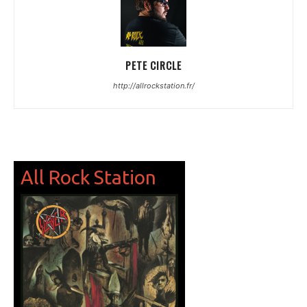
PETE CIRCLE
http://allrockstation.fr/