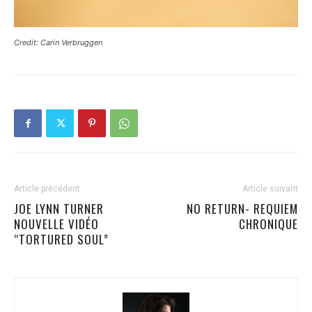
Credit: Carin Verbruggen
Article précédent
Article suivant
JOE LYNN TURNER
NO RETURN- REQUIEM
NOUVELLE VIDÉO
CHRONIQUE
“TORTURED SOUL”