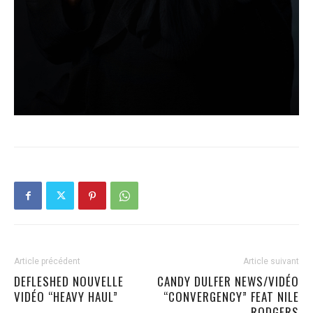
Article précédent
Article suivant
DEFLESHED NOUVELLE
CANDY DULFER NEWS/VIDÉO
VIDÉO “HEAVY HAUL”
“CONVERGENCY” FEAT NILE
RODGERS