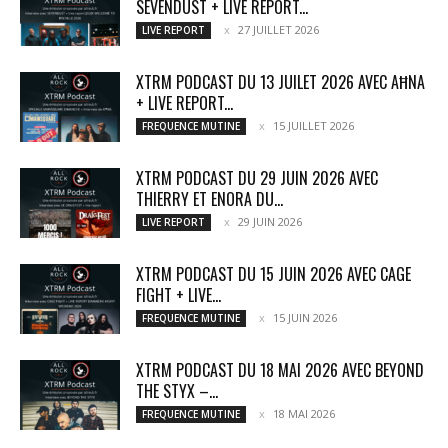
SEVENDUST + LIVE REPORT...
27 JUILLET 2026
LIVE REPORT
XTRM PODCAST DU 13 JUILET 2026 AVEC AĦNA
+ LIVE REPORT...
15 JUILLET 2026
FREQUENCE MUTINE
XTRM PODCAST DU 29 JUIN 2026 AVEC
THIERRY ET ENORA DU...
29 JUIN 2026
LIVE REPORT
XTRM PODCAST DU 15 JUIN 2026 AVEC CAGE
FIGHT + LIVE...
15 JUIN 2026
FREQUENCE MUTINE
XTRM PODCAST DU 18 MAI 2026 AVEC BEYOND
THE STYX –...
18 MAI 2026
FREQUENCE MUTINE