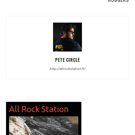
PETE CIRCLE
http://allrockstation.fr/