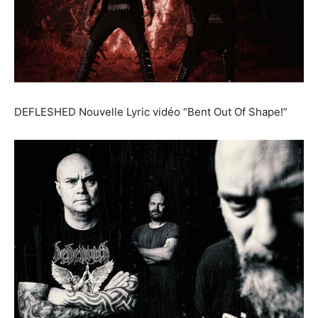
DEFLESHED Nouvelle Lyric vidéo “Bent Out Of Shape!”