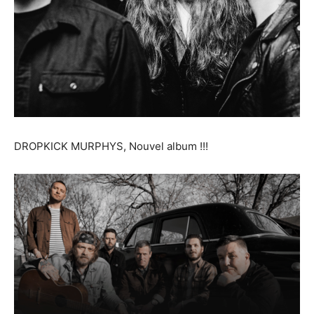
DROPKICK MURPHYS, Nouvel album !!!