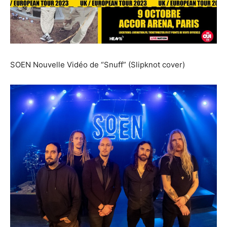
SOEN Nouvelle Vidéo de “Snuff” (Slipknot cover)