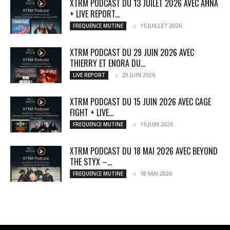
XTRM PODCAST DU 13 JUILET 2026 AVEC AĦNA
+ LIVE REPORT...
15 JUILLET 2026
FREQUENCE MUTINE
XTRM PODCAST DU 29 JUIN 2026 AVEC
THIERRY ET ENORA DU...
29 JUIN 2026
LIVE REPORT
XTRM PODCAST DU 15 JUIN 2026 AVEC CAGE
FIGHT + LIVE...
15 JUIN 2026
FREQUENCE MUTINE
XTRM PODCAST DU 18 MAI 2026 AVEC BEYOND
THE STYX –...
18 MAI 2026
FREQUENCE MUTINE