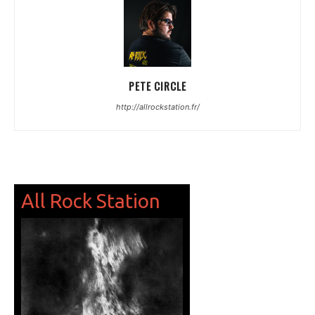
PETE CIRCLE
http://allrockstation.fr/