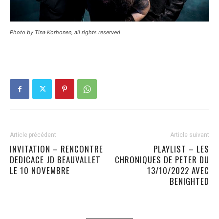
Photo by Tina Korhonen, all rights reserved
Article précédent
Article suivant
INVITATION – RENCONTRE
PLAYLIST – LES
DEDICACE JD BEAUVALLET
CHRONIQUES DE PETER DU
LE 10 NOVEMBRE
13/10/2022 AVEC
BENIGHTED