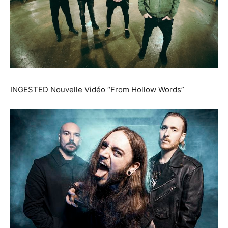
INGESTED Nouvelle Vidéo “From Hollow Words”