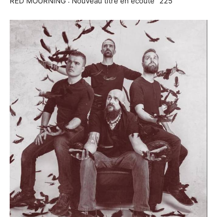
RED MOURNING : Nouveau titre en écoute “225”