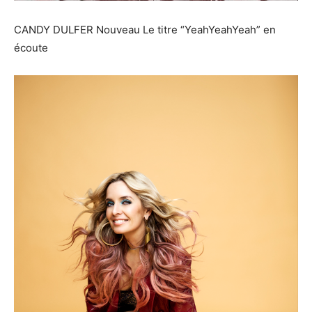
CANDY DULFER Nouveau Le titre “YeahYeahYeah” en
écoute