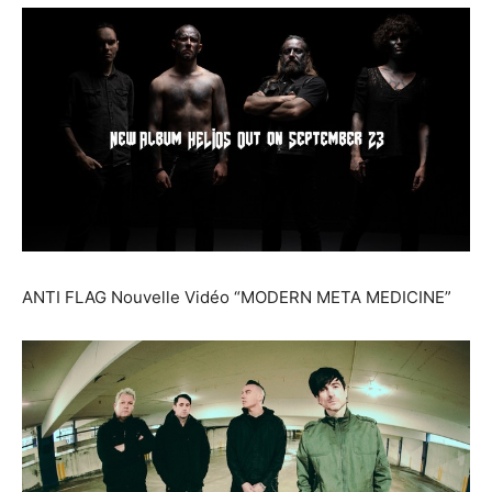
ANTI FLAG Nouvelle Vidéo “MODERN META MEDICINE”