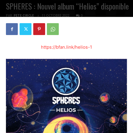
SPHERES : Nouvel album “Helios” disponible
PAR
PETE CIRCLE
11 OCTOBRE 2022
0
https://bfan.link/helios-1