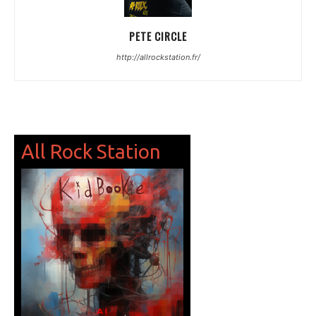
PETE CIRCLE
http://allrockstation.fr/