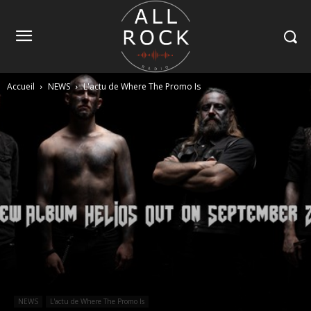
Accueil
NEWS
L'actu de Where The Promo Is
NEWS
L'actu de Where The Promo Is