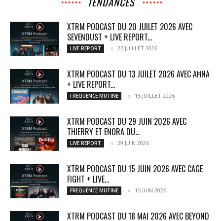
TENDANCES
XTRM PODCAST DU 20 JUILET 2026 AVEC
SEVENDUST + LIVE REPORT...
27 JUILLET 2026
LIVE REPORT
XTRM PODCAST DU 13 JUILET 2026 AVEC AĦNA
+ LIVE REPORT...
15 JUILLET 2026
FREQUENCE MUTINE
XTRM PODCAST DU 29 JUIN 2026 AVEC
THIERRY ET ENORA DU...
29 JUIN 2026
LIVE REPORT
XTRM PODCAST DU 15 JUIN 2026 AVEC CAGE
FIGHT + LIVE...
15 JUIN 2026
FREQUENCE MUTINE
XTRM PODCAST DU 18 MAI 2026 AVEC BEYOND