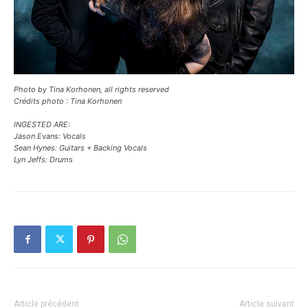
Photo by Tina Korhonen, all rights reserved
Crédits photo : Tina Korhonen
INGESTED ARE:
Jason Evans: Vocals
Sean Hynes: Guitars + Backing Vocals
Lyn Jeffs: Drums
Article précédent
Article suivant