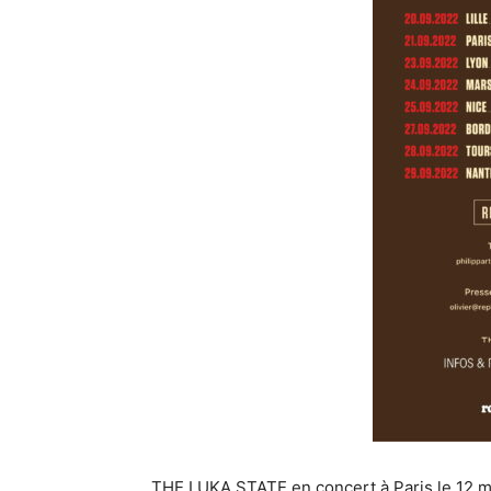
THE LUKA STATE en concert à Paris le 12 ma