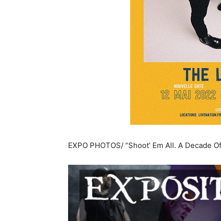
EXPO PHOTOS/ “Shoot’ Em All. A Decade Of 