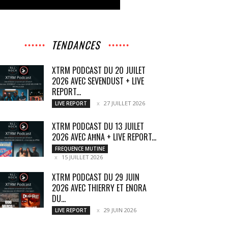
TENDANCES
XTRM PODCAST DU 20 JUILET
2026 AVEC SEVENDUST + LIVE
REPORT...
27 JUILLET 2026
LIVE REPORT
XTRM PODCAST DU 13 JUILET
2026 AVEC AĦNA + LIVE REPORT...
FREQUENCE MUTINE
15 JUILLET 2026
XTRM PODCAST DU 29 JUIN
2026 AVEC THIERRY ET ENORA
DU...
29 JUIN 2026
LIVE REPORT