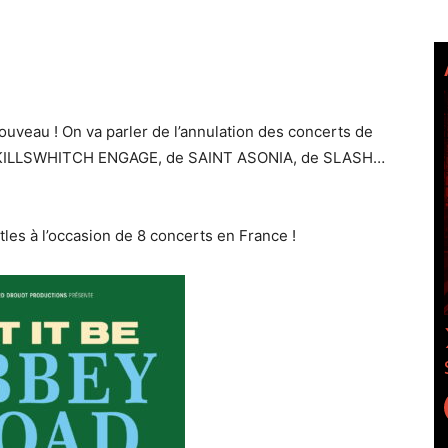
e nouveau ! On va parler de l’annulation des concerts de
KILLSWHITCH ENGAGE, de SAINT ASONIA, de SLASH…
 à l’occasion de 8 concerts en France !