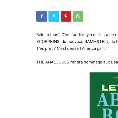
Salut à tous ! C’est lundi et y a de l’actu d
SCORPIONS, du nouveau RAMMSTEIN, de 
T’es prêt ? C’est dense ! Aller ça part !
THE ANALOGUES rendra hommage aux Beatles