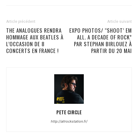
Article précédent
Article suivant
THE ANALOGUES RENDRA
EXPO PHOTOS/ “SHOOT’ EM
HOMMAGE AUX BEATLES À
ALL. A DECADE OF ROCK”
L’OCCASION DE 8
PAR STEPHAN BIRLOUEZ À
CONCERTS EN FRANCE !
PARTIR DU 20 MAI
PETE CIRCLE
http://allrockstation.fr/