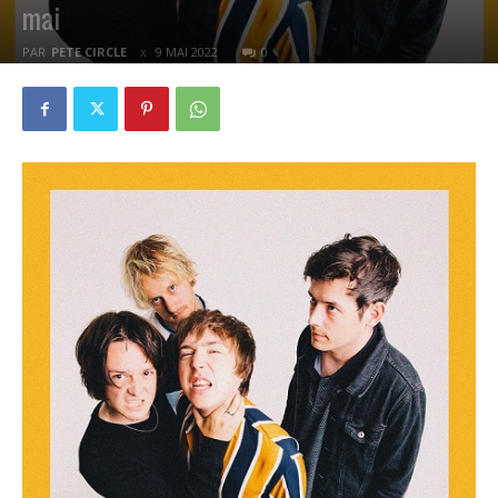
mai
PAR
PETE CIRCLE
9 MAI 2022
0