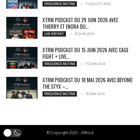
15 JUILLET 2026
FREQUENCE MUTINE
XTRM PODCAST DU 29 JUIN 2026 AVEC
THIERRY ET ENORA DU...
29 JUIN 2026
LIVE REPORT
XTRM PODCAST DU 15 JUIN 2026 AVEC CAGE
FIGHT + LIVE...
15 JUIN 2026
FREQUENCE MUTINE
XTRM PODCAST DU 18 MAI 2026 AVEC BEYOND
THE STYX –...
18 MAI 2026
FREQUENCE MUTINE
© Copyright 2025 - AllRock