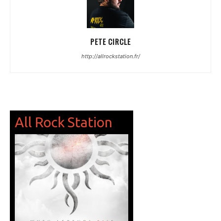
PETE CIRCLE
http://allrockstation.fr/