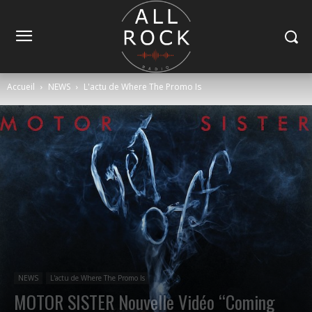
Accueil
NEWS
L'actu de Where The Promo Is
NEWS
L'actu de Where The Promo Is
MOTOR SISTER Nouvelle Vidéo “Coming