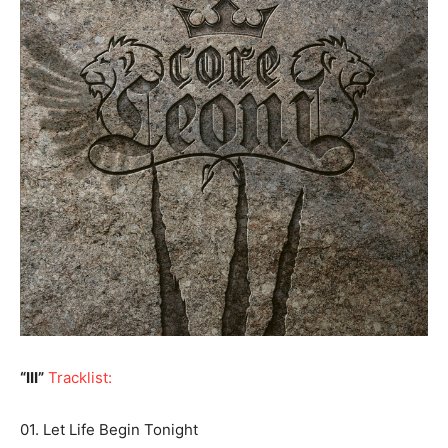
“III”
Tracklist:
01. Let Life Begin Tonight