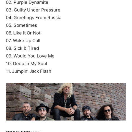
02. Purple Dynamite
03. Guilty Under Pressure
04. Greetings From Russia
05. Sometimes
06. Like It Or Not
07. Wake Up Call
08. Sick & Tired
09. Would You Love Me
10. Deep In My Soul
11. Jumpin’ Jack Flash