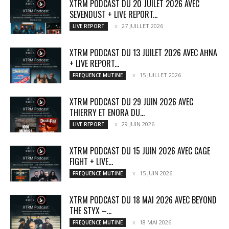
XTRM PODCAST DU 20 JUILET 2026 AVEC
SEVENDUST + LIVE REPORT...
27 JUILLET 2026
LIVE REPORT
XTRM PODCAST DU 13 JUILET 2026 AVEC AĦNA
+ LIVE REPORT...
15 JUILLET 2026
FREQUENCE MUTINE
XTRM PODCAST DU 29 JUIN 2026 AVEC
THIERRY ET ENORA DU...
29 JUIN 2026
LIVE REPORT
XTRM PODCAST DU 15 JUIN 2026 AVEC CAGE
FIGHT + LIVE...
15 JUIN 2026
FREQUENCE MUTINE
XTRM PODCAST DU 18 MAI 2026 AVEC BEYOND
THE STYX –...
18 MAI 2026
FREQUENCE MUTINE