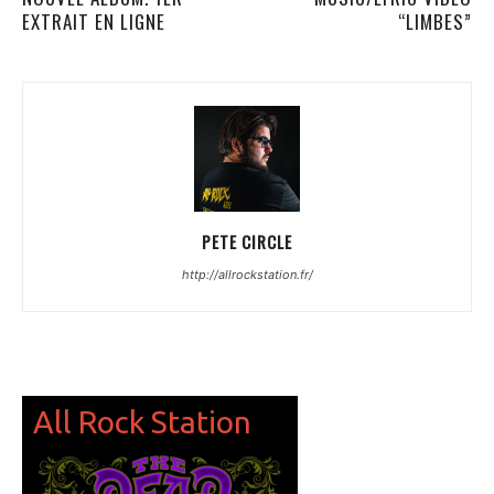
EXTRAIT EN LIGNE
“LIMBES”
PETE CIRCLE
http://allrockstation.fr/