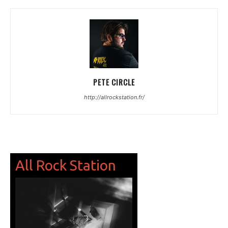
PETE CIRCLE
http://allrockstation.fr/