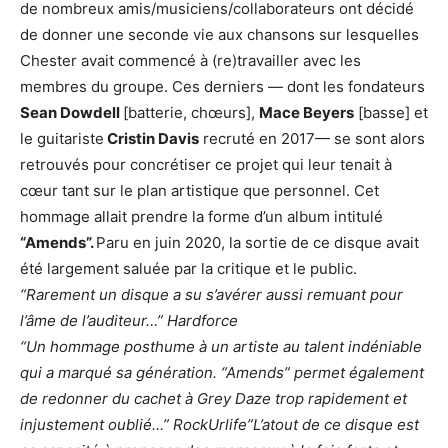
de nombreux amis/musiciens/collaborateurs ont décidé
de donner une seconde vie aux chansons sur lesquelles
Chester avait commencé à (re)travailler avec les
membres du groupe. Ces derniers — dont les fondateurs
Sean Dowdell
[batterie, chœurs],
Mace Beyers
[basse] et
le guitariste
Cristin Davis
recruté en 2017— se sont alors
retrouvés pour concrétiser ce projet qui leur tenait à
cœur tant sur le plan artistique que personnel. Cet
hommage allait prendre la forme d’un album intitulé
“Amends”.
Paru en juin 2020, la sortie de ce disque avait
été largement saluée par la critique et le public.
“Rarement un disque a su s’avérer aussi remuant pour
l’âme de l’auditeur…” Hardforce
“Un hommage posthume à un artiste au talent indéniable
qui a marqué sa génération. “Amends” permet également
de redonner du cachet à Grey Daze trop rapidement et
injustement oublié…” RockUrlife”L’atout de ce disque est