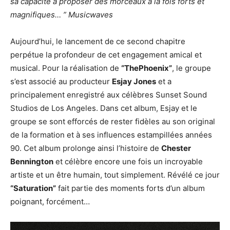
sa capacité à proposer des morceaux à la fois forts et
magnifiques… ” Musicwaves
Aujourd’hui, le lancement de ce second chapitre
perpétue la profondeur de cet engagement amical et
musical. Pour la réalisation de
“ThePhoenix”
, le groupe
s’est associé au producteur
Esjay Jones
et a
principalement enregistré aux célèbres Sunset Sound
Studios de Los Angeles. Dans cet album, Esjay et le
groupe se sont efforcés de rester fidèles au son original
de la formation et à ses influences estampillées années
90. Cet album prolonge ainsi l’histoire de
Chester
Bennington
et célèbre encore une fois un incroyable
artiste et un être humain, tout simplement. Révélé ce jour
“Saturation”
fait partie des moments forts d’un album
poignant, forcément…