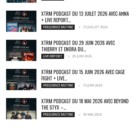
XTRM PODCAST DU 13 JUILET 2026 AVEC AĦNA
+ LIVE REPORT...
15 JUILLET 2026
FREQUENCE MUTINE
XTRM PODCAST DU 29 JUIN 2026 AVEC
THIERRY ET ENORA DU...
29 JUIN 2026
LIVE REPORT
XTRM PODCAST DU 15 JUIN 2026 AVEC CAGE
FIGHT + LIVE...
15 JUIN 2026
FREQUENCE MUTINE
XTRM PODCAST DU 18 MAI 2026 AVEC BEYOND
THE STYX –...
18 MAI 2026
FREQUENCE MUTINE