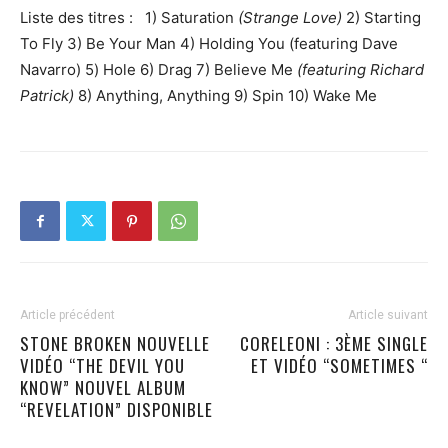
Liste des titres : 1) Saturation
(Strange Love)
2) Starting
To Fly 3) Be Your Man 4) Holding You (featuring Dave
Navarro) 5) Hole 6) Drag 7) Believe Me
(featuring Richard
Patrick)
8) Anything, Anything 9) Spin 10) Wake Me
Article précédent
Article suivant
STONE BROKEN NOUVELLE
CORELEONI : 3ÈME SINGLE
VIDÉO “THE DEVIL YOU
ET VIDÉO “SOMETIMES “
KNOW” NOUVEL ALBUM
“REVELATION” DISPONIBLE