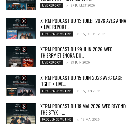
27 JUILLET 2026
LIVE REPORT
XTRM PODCAST DU 13 JUILET 2026 AVEC AĦNA
+ LIVE REPORT...
15 JUILLET 2026
FREQUENCE MUTINE
XTRM PODCAST DU 29 JUIN 2026 AVEC
THIERRY ET ENORA DU...
29 JUIN 2026
LIVE REPORT
XTRM PODCAST DU 15 JUIN 2026 AVEC CAGE
FIGHT + LIVE...
15 JUIN 2026
FREQUENCE MUTINE
XTRM PODCAST DU 18 MAI 2026 AVEC BEYOND
THE STYX –...
18 MAI 2026
FREQUENCE MUTINE