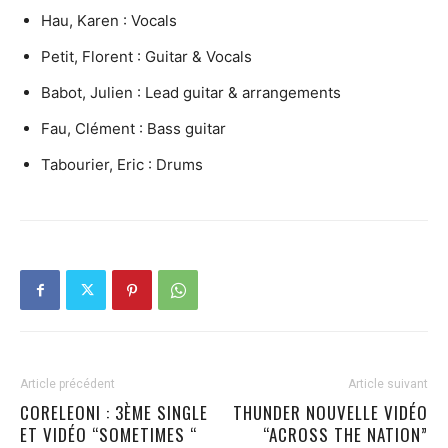
Hau, Karen : Vocals
Petit, Florent : Guitar & Vocals
Babot, Julien : Lead guitar & arrangements
Fau, Clément : Bass guitar
Tabourier, Eric : Drums
Article précédent
Article suivant
CORELEONI : 3ÈME SINGLE
THUNDER NOUVELLE VIDÉO
ET VIDÉO “SOMETIMES “
“ACROSS THE NATION”