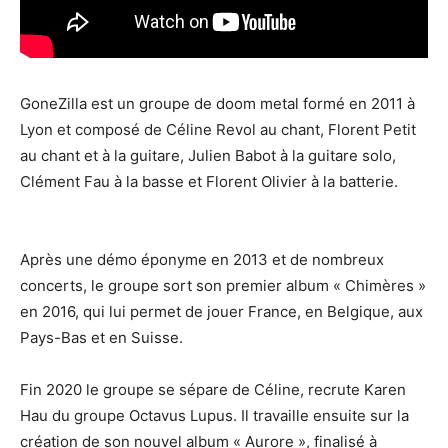
GoneZilla est un groupe de doom metal formé en 2011 à
Lyon et composé de Céline Revol au chant, Florent Petit
au chant et à la guitare, Julien Babot à la guitare solo,
Clément Fau à la basse et Florent Olivier à la batterie.
Après une démo éponyme en 2013 et de nombreux
concerts, le groupe sort son premier album « Chimères »
en 2016, qui lui permet de jouer France, en Belgique, aux
Pays-Bas et en Suisse.
Fin 2020 le groupe se sépare de Céline, recrute Karen
Hau du groupe Octavus Lupus. Il travaille ensuite sur la
création de son nouvel album « Aurore », finalisé à