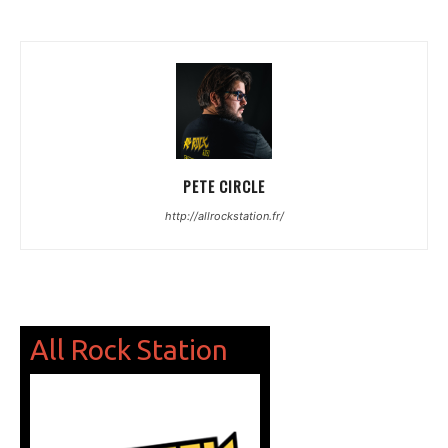
PETE CIRCLE
http://allrockstation.fr/