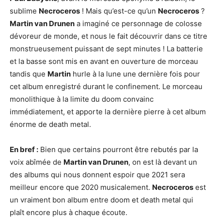
sublime
Necroceros
! Mais qu’est-ce qu’un
Necroceros
?
Martin van Drunen
a imaginé ce personnage de colosse
dévoreur de monde, et nous le fait découvrir dans ce titre
monstrueusement puissant de sept minutes ! La batterie
et la basse sont mis en avant en ouverture de morceau
tandis que
Martin
hurle à la lune une dernière fois pour
cet album enregistré durant le confinement. Le morceau
monolithique à la limite du doom convainc
immédiatement, et apporte la dernière pierre à cet album
énorme de death metal.
En bref :
Bien que certains pourront être rebutés par la
voix abîmée de
Martin van Drunen
, on est là devant un
des albums qui nous donnent espoir que 2021 sera
meilleur encore que 2020 musicalement.
Necroceros
est
un vraiment bon album entre doom et death metal qui
plaît encore plus à chaque écoute.