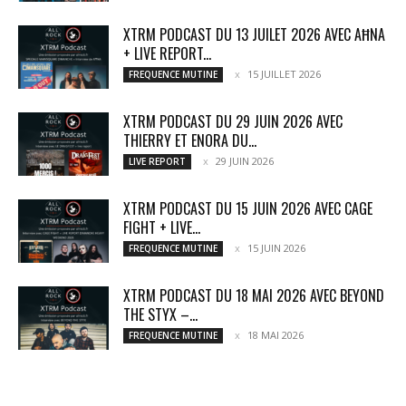
XTRM PODCAST DU 13 JUILET 2026 AVEC AĦNA
+ LIVE REPORT...
15 JUILLET 2026
FREQUENCE MUTINE
XTRM PODCAST DU 29 JUIN 2026 AVEC
THIERRY ET ENORA DU...
29 JUIN 2026
LIVE REPORT
XTRM PODCAST DU 15 JUIN 2026 AVEC CAGE
FIGHT + LIVE...
15 JUIN 2026
FREQUENCE MUTINE
XTRM PODCAST DU 18 MAI 2026 AVEC BEYOND
THE STYX –...
18 MAI 2026
FREQUENCE MUTINE