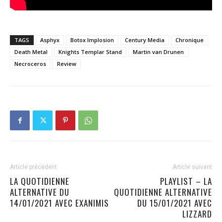
TAGS
Asphyx
Botox Implosion
Century Media
Chronique
Death Metal
Knights Templar Stand
Martin van Drunen
Necroceros
Review
Article précédent
Article suivant
LA QUOTIDIENNE
PLAYLIST – LA
ALTERNATIVE DU
QUOTIDIENNE ALTERNATIVE
14/01/2021 AVEC EXANIMIS
DU 15/01/2021 AVEC
LIZZARD