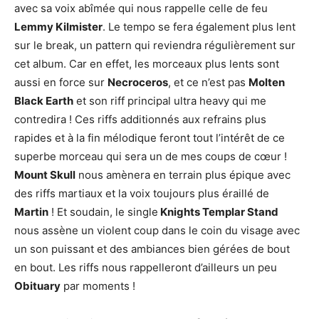
avec sa voix abîmée qui nous rappelle celle de feu
Lemmy Kilmister
. Le tempo se fera également plus lent
sur le break, un pattern qui reviendra régulièrement sur
cet album. Car en effet, les morceaux plus lents sont
aussi en force sur
Necroceros
, et ce n’est pas
Molten
Black Earth
et son riff principal ultra heavy qui me
contredira ! Ces riffs additionnés aux refrains plus
rapides et à la fin mélodique feront tout l’intérêt de ce
superbe morceau qui sera un de mes coups de cœur !
Mount Skull
nous amènera en terrain plus épique avec
des riffs martiaux et la voix toujours plus éraillé de
Martin
! Et soudain, le single
Knights Templar Stand
nous assène un violent coup dans le coin du visage avec
un son puissant et des ambiances bien gérées de bout
en bout. Les riffs nous rappelleront d’ailleurs un peu
Obituary
par moments !