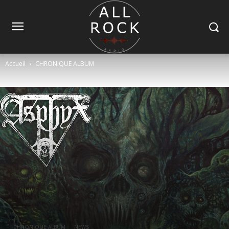
Accueil
CHRONIQUE ALBUM
CHRONIQUE ALBUM
NEWS