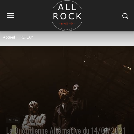
Accueil
REPLAY
REPLAY
La Quotidienne Alternative du 14/01/2021