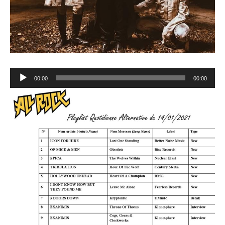
Lecteur
00:00
00:00
audio