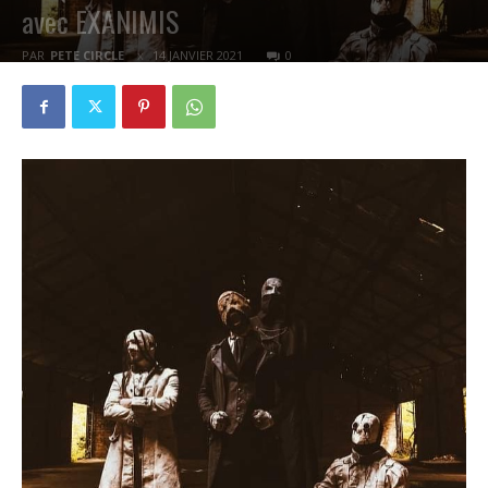
avec EXANIMIS
PAR
PETE CIRCLE
14 JANVIER 2021
0