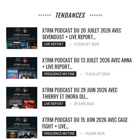
TENDANCES
XTRM PODCAST DU 20 JUILET 2026 AVEC
SEVENDUST + LIVE REPORT...
27 JUILLET 2026
LIVE REPORT
XTRM PODCAST DU 13 JUILET 2026 AVEC AĦNA
+ LIVE REPORT...
15 JUILLET 2026
FREQUENCE MUTINE
XTRM PODCAST DU 29 JUIN 2026 AVEC
THIERRY ET ENORA DU...
29 JUIN 2026
LIVE REPORT
XTRM PODCAST DU 15 JUIN 2026 AVEC CAGE
FIGHT + LIVE...
15 JUIN 2026
FREQUENCE MUTINE