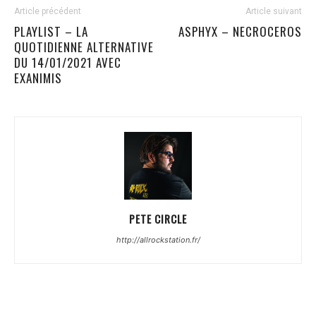
Article précédent
Article suivant
PLAYLIST – LA
ASPHYX – NECROCEROS
QUOTIDIENNE ALTERNATIVE
DU 14/01/2021 AVEC
EXANIMIS
PETE CIRCLE
http://allrockstation.fr/