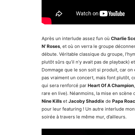
Après un interlude assez fun où
Charlie Sc
N’ Roses
, et où on verra le groupe déconner
débute. Véritable classique du groupe, l’h
plutôt sûrs qu’il n’y avait pas de playback) 
Dommage que le son soit si produit, car on
pas vraiment un concert, mais font plutôt, c
qui sera renforcé par
Heart Of A Champion
rare en live). Néanmoins, la mise en scène 
Nine Kills
et
Jacoby Shaddix
de
Papa Roa
pour leur featuring ! Un autre interlude mon
soirée à travers le même mur, d’ailleurs.