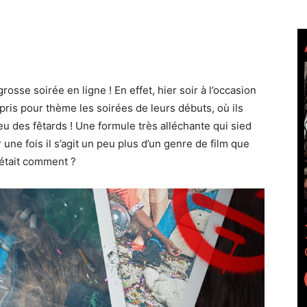
rosse soirée en ligne ! En effet, hier soir à l’occasion
pris pour thème les soirées de leurs débuts, où ils
eu des fêtards ! Une formule très alléchante qui sied
 une fois il s’agit un peu plus d’un genre de film que
e était comment ?