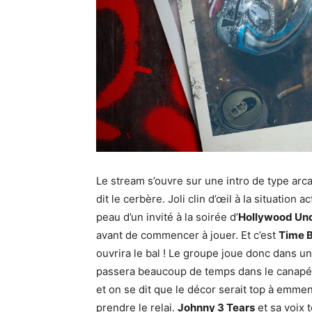
Le stream s’ouvre sur une intro de type ar
dit le cerbère. Joli clin d’œil à la situation
peau d’un invité à la soirée d’
Hollywood Un
avant de commencer à jouer. Et c’est
Time 
ouvrira le bal ! Le groupe joue donc dans un
passera beaucoup de temps dans le canapé).
et on se dit que le décor serait top à emme
prendre le relai.
Johnny 3 Tears
et sa voix 