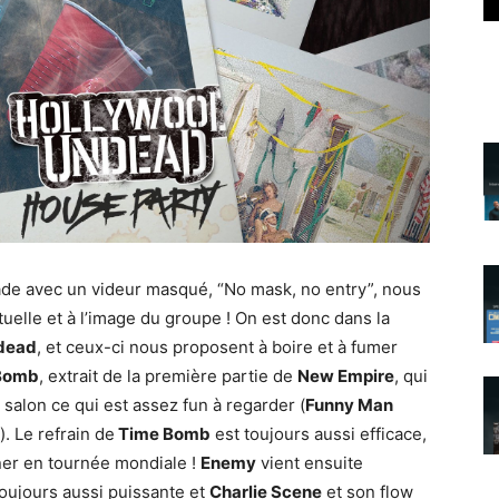
cade avec un videur masqué, “No mask, no entry”, nous
 actuelle et à l’image du groupe ! On est donc dans la
dead
, et ceux-ci nous proposent à boire et à fumer
Bomb
, extrait de la première partie de
New Empire
, qui
 salon ce qui est assez fun à regarder (
Funny Man
 Le refrain de
Time Bomb
est toujours aussi efficace,
ner en tournée mondiale !
Enemy
vient ensuite
toujours aussi puissante et
Charlie Scene
et son flow