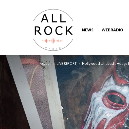
NEWS
WEBRADIO
Accueil
LIVE REPORT
Hollywood Undead : House P