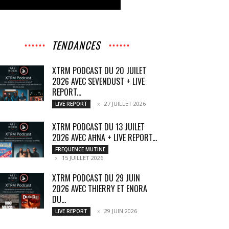
TENDANCES
XTRM PODCAST DU 20 JUILET
2026 AVEC SEVENDUST + LIVE
REPORT...
27 JUILLET 2026
LIVE REPORT
XTRM PODCAST DU 13 JUILET
2026 AVEC AĦNA + LIVE REPORT...
FREQUENCE MUTINE
15 JUILLET 2026
XTRM PODCAST DU 29 JUIN
2026 AVEC THIERRY ET ENORA
DU...
29 JUIN 2026
LIVE REPORT