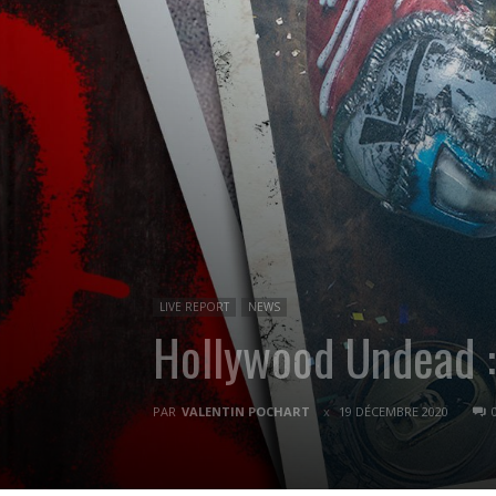
LIVE REPORT
NEWS
Hollywood Undead 
PAR
VALENTIN POCHART
19 DÉCEMBRE 2020