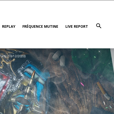
REPLAY
FRÉQUENCE MUTINE
LIVE REPORT
arty (18/12/2020)