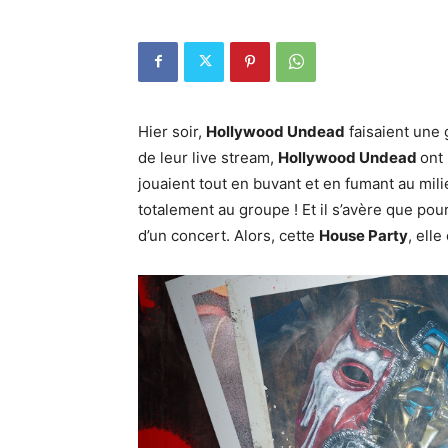
Hier soir,
Hollywood Undead
faisaient une g
de leur live stream,
Hollywood Undead
ont 
jouaient tout en buvant et en fumant au mili
totalement au groupe ! Et il s’avère que pour
d’un concert. Alors, cette
House Party
, ell