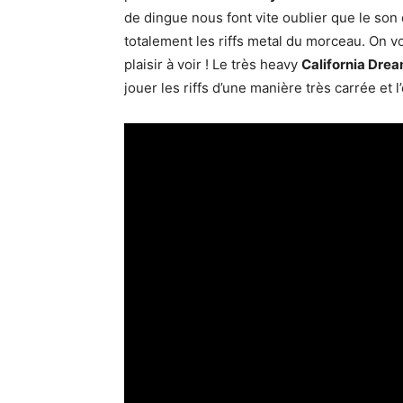
de dingue nous font vite oublier que le son 
totalement les riffs metal du morceau. On voi
plaisir à voir ! Le très heavy
California Dre
jouer les riffs d’une manière très carrée et 