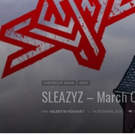
CHRONIQUE ALBUM
NEWS
SLEAZYZ – March O
PAR
VALENTIN POCHART
14 DÉCEMBRE 2020