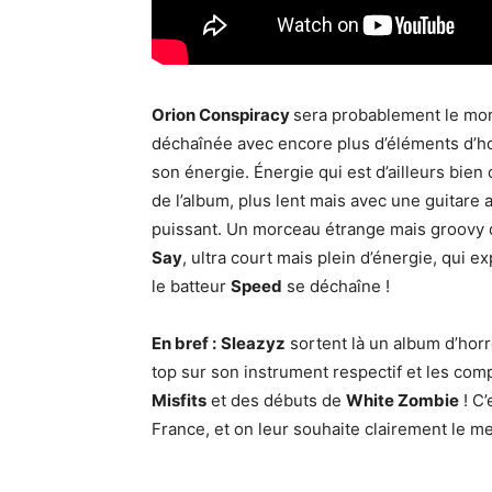
Orion Conspiracy
sera probablement le mor
déchaînée avec encore plus d’éléments d’h
son énergie. Énergie qui est d’ailleurs bien
de l’album, plus lent mais avec une guitar
puissant. Un morceau étrange mais groovy qu
Say
, ultra court mais plein d’énergie, qui
le batteur
Speed
se déchaîne !
En bref :
Sleazyz
sortent là un album d’horr
top sur son instrument respectif et les com
Misfits
et des débuts de
White Zombie
! C’
France, et on leur souhaite clairement le mei