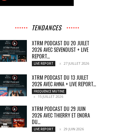
TENDANCES
XTRM PODCAST DU 20 JUILET
2026 AVEC SEVENDUST + LIVE
REPORT...
27 JUILLET 2026
LIVE REPORT
XTRM PODCAST DU 13 JUILET
2026 AVEC AĦNA + LIVE REPORT...
FREQUENCE MUTINE
15 JUILLET 2026
XTRM PODCAST DU 29 JUIN
2026 AVEC THIERRY ET ENORA
DU...
29 JUIN 2026
LIVE REPORT