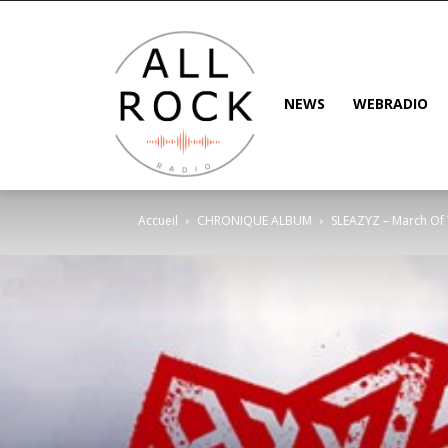
NEWS
WEBRADIO
Accueil
CHRONIQUE ALBUM
SLEAZYZ – March Of