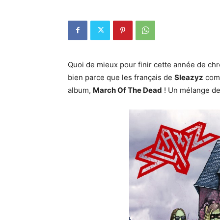
Quoi de mieux pour finir cette année de ch
bien parce que les français de
Sleazyz
comp
album,
March Of The Dead
! Un mélange de 