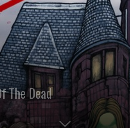
f The Dead
1