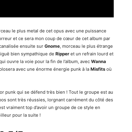
ceau le plus metal de cet opus avec une puissance
orreur et ce sera mon coup de cœur de cet album par
 canalisée ensuite sur
Gnome
, morceau le plus étrange
e aiguë bien sympathique de
Ripper
et un refrain lourd et
i ouvre la voie pour la fin de l’album, avec
Wanna
 explosera avec une énorme énergie punk à la
Misfits
où
or punk qui se défend très bien ! Tout le groupe est au
pos sont très réussies, lorgnant carrément du côté des
est vraiment top d’avoir un groupe de ce style en
lleur pour la suite !