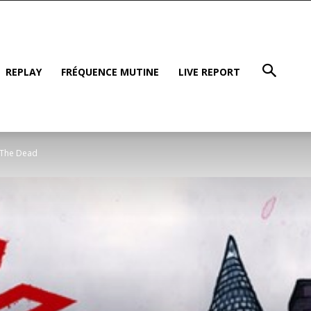
REPLAY
FRÉQUENCE MUTINE
LIVE REPORT
 The Dead