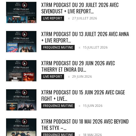
XTRM PODCAST DU 20 JUILET 2026 AVEC
SEVENDUST + LIVE REPORT...
27 JUILLET 2026
LIVE REPORT
XTRM PODCAST DU 13 JUILET 2026 AVEC AĦNA
+ LIVE REPORT...
15 JUILLET 2026
FREQUENCE MUTINE
XTRM PODCAST DU 29 JUIN 2026 AVEC
THIERRY ET ENORA DU...
29 JUIN 2026
LIVE REPORT
XTRM PODCAST DU 15 JUIN 2026 AVEC CAGE
FIGHT + LIVE...
15 JUIN 2026
FREQUENCE MUTINE
XTRM PODCAST DU 18 MAI 2026 AVEC BEYOND
THE STYX –...
18 MAI 2026
FREQUENCE MUTINE