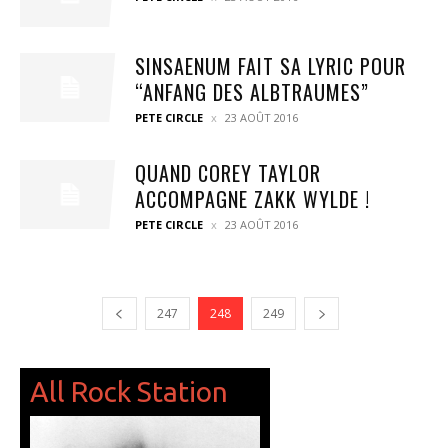
SINSAENUM FAIT SA LYRIC POUR
“ANFANG DES ALBTRAUMES”
PETE CIRCLE
23 AOÛT 2016
QUAND COREY TAYLOR
ACCOMPAGNE ZAKK WYLDE !
PETE CIRCLE
23 AOÛT 2016
247
248
249