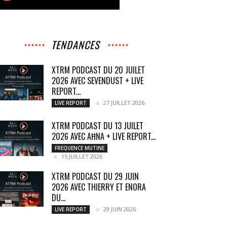
TENDANCES
XTRM PODCAST DU 20 JUILET
2026 AVEC SEVENDUST + LIVE
REPORT...
27 JUILLET 2026
LIVE REPORT
XTRM PODCAST DU 13 JUILET
2026 AVEC AĦNA + LIVE REPORT...
FREQUENCE MUTINE
15 JUILLET 2026
XTRM PODCAST DU 29 JUIN
2026 AVEC THIERRY ET ENORA
DU...
29 JUIN 2026
LIVE REPORT