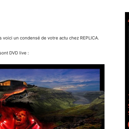
ais voici un condensé de votre actu chez REPLICA.
ont DVD live :