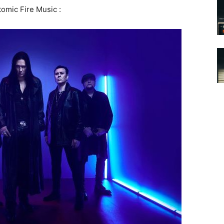
omic Fire Music :