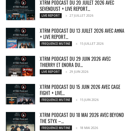
XTRM PODCAST DU 20 JUILET 2026 AVEC
SEVENDUST + LIVE REPORT...
27 JUILLET 2026
LIVE REPORT
XTRM PODCAST DU 13 JUILET 2026 AVEC AĦNA
+ LIVE REPORT...
15 JUILLET 2026
FREQUENCE MUTINE
XTRM PODCAST DU 29 JUIN 2026 AVEC
THIERRY ET ENORA DU...
29 JUIN 2026
LIVE REPORT
XTRM PODCAST DU 15 JUIN 2026 AVEC CAGE
FIGHT + LIVE...
15 JUIN 2026
FREQUENCE MUTINE
XTRM PODCAST DU 18 MAI 2026 AVEC BEYOND
THE STYX –...
18 MAI 2026
FREQUENCE MUTINE