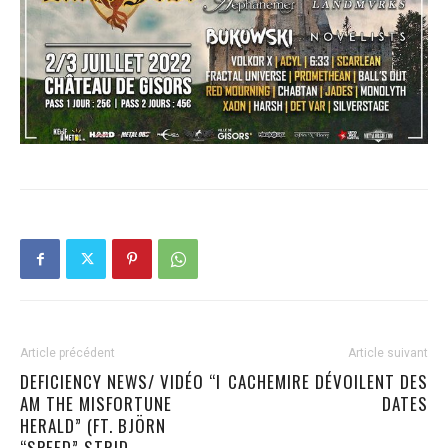
Article précédent
Article suivant
DEFICIENCY NEWS/ VIDÉO “I
CACHEMIRE DÉVOILENT DES
AM THE MISFORTUNE
DATES
HERALD” (FT. BJÖRN
“SPEED” STRID –