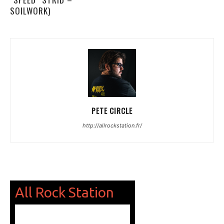
SOILWORK)
PETE CIRCLE
http://allrockstation.fr/