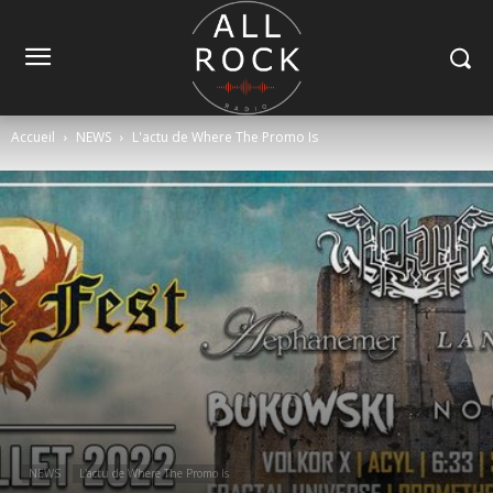
Accueil
NEWS
L'actu de Where The Promo Is
NEWS
L'actu de Where The Promo Is