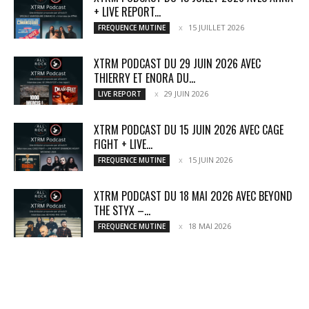
+ LIVE REPORT...
15 JUILLET 2026
FREQUENCE MUTINE
XTRM PODCAST DU 29 JUIN 2026 AVEC
THIERRY ET ENORA DU...
29 JUIN 2026
LIVE REPORT
XTRM PODCAST DU 15 JUIN 2026 AVEC CAGE
FIGHT + LIVE...
15 JUIN 2026
FREQUENCE MUTINE
XTRM PODCAST DU 18 MAI 2026 AVEC BEYOND
THE STYX –...
18 MAI 2026
FREQUENCE MUTINE