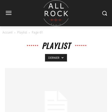
Accueil
Playlist
Page 61
PLAYLIST
DERNIER