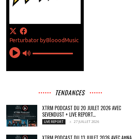
TENDANCES
XTRM PODCAST DU 20 JUILET 2026 AVEC
SEVENDUST + LIVE REPORT...
27 JUILLET 2026
LIVE REPORT
XTRM PODCAST DU 13 JUILET 2026 AVEC AĦNA