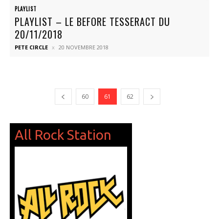
PLAYLIST
PLAYLIST – LE BEFORE TESSERACT DU
20/11/2018
PETE CIRCLE
20 NOVEMBRE 2018
60
61
62