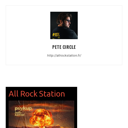
PETE CIRCLE
http://allrockstation.fr/