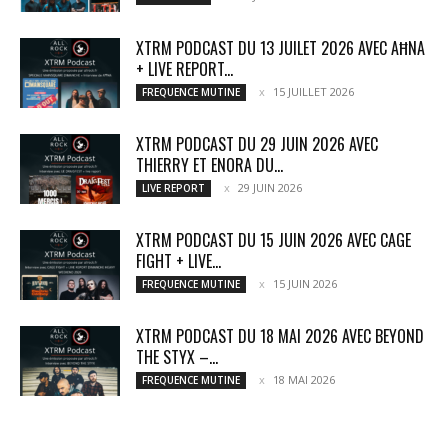
XTRM PODCAST DU 13 JUILET 2026 AVEC AĦNA
+ LIVE REPORT...
15 JUILLET 2026
FREQUENCE MUTINE
XTRM PODCAST DU 29 JUIN 2026 AVEC
THIERRY ET ENORA DU...
29 JUIN 2026
LIVE REPORT
XTRM PODCAST DU 15 JUIN 2026 AVEC CAGE
FIGHT + LIVE...
15 JUIN 2026
FREQUENCE MUTINE
XTRM PODCAST DU 18 MAI 2026 AVEC BEYOND
THE STYX –...
18 MAI 2026
FREQUENCE MUTINE