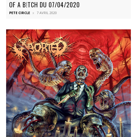
OF A B!TCH DU 07/04/2020
PETE CIRCLE
7 AVRIL 2020