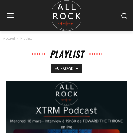
Accueil
Playlist
PLAYLIST
AU HASARD