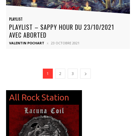
PLAYLIST
PLAYLIST – SAPPY HOUR DU 23/10/2021
AVEC ABORTED
VALENTIN POCHART
23 OCTOBRE 2021
1
2
3