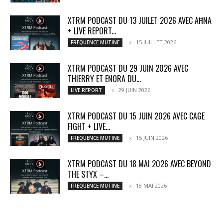
XTRM PODCAST DU 13 JUILET 2026 AVEC AĦNA
+ LIVE REPORT...
15 JUILLET 2026
FREQUENCE MUTINE
XTRM PODCAST DU 29 JUIN 2026 AVEC
THIERRY ET ENORA DU...
29 JUIN 2026
LIVE REPORT
XTRM PODCAST DU 15 JUIN 2026 AVEC CAGE
FIGHT + LIVE...
15 JUIN 2026
FREQUENCE MUTINE
XTRM PODCAST DU 18 MAI 2026 AVEC BEYOND
THE STYX –...
18 MAI 2026
FREQUENCE MUTINE