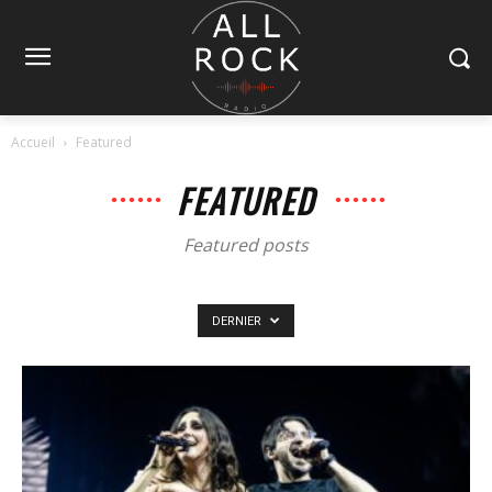
Accueil
Featured
FEATURED
Featured posts
DERNIER