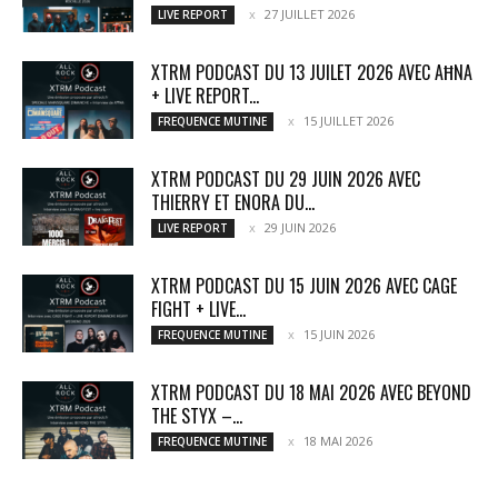
27 JUILLET 2026
LIVE REPORT
XTRM PODCAST DU 13 JUILET 2026 AVEC AĦNA
+ LIVE REPORT...
15 JUILLET 2026
FREQUENCE MUTINE
XTRM PODCAST DU 29 JUIN 2026 AVEC
THIERRY ET ENORA DU...
29 JUIN 2026
LIVE REPORT
XTRM PODCAST DU 15 JUIN 2026 AVEC CAGE
FIGHT + LIVE...
15 JUIN 2026
FREQUENCE MUTINE
XTRM PODCAST DU 18 MAI 2026 AVEC BEYOND
THE STYX –...
18 MAI 2026
FREQUENCE MUTINE