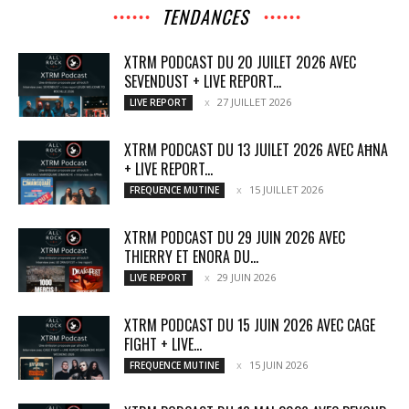
TENDANCES
XTRM PODCAST DU 20 JUILET 2026 AVEC
SEVENDUST + LIVE REPORT...
27 JUILLET 2026
LIVE REPORT
XTRM PODCAST DU 13 JUILET 2026 AVEC AĦNA
+ LIVE REPORT...
15 JUILLET 2026
FREQUENCE MUTINE
XTRM PODCAST DU 29 JUIN 2026 AVEC
THIERRY ET ENORA DU...
29 JUIN 2026
LIVE REPORT
XTRM PODCAST DU 15 JUIN 2026 AVEC CAGE
FIGHT + LIVE...
15 JUIN 2026
FREQUENCE MUTINE