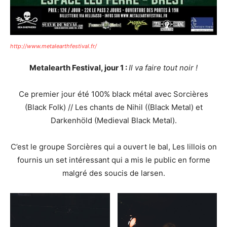
http://www.metalearthfestival.fr/
Metalearth Festival, jour 1 :
Il va faire tout noir !
Ce premier jour été 100% black métal avec Sorcières
(Black Folk) // Les chants de Nihil ((Black Metal) et
Darkenhöld (Medieval Black Metal).
C’est le groupe Sorcières qui a ouvert le bal, Les lillois on
fournis un set intéressant qui a mis le public en forme
malgré des soucis de larsen.