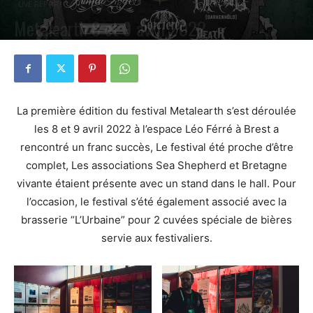
LIVE REPORT
Metalearth 8 et 9 avril 2022
PAR
JB BOUCHER
18 AVRIL 2022
0
La première édition du festival Metalearth s’est déroulée
les 8 et 9 avril 2022 à l’espace Léo Férré à Brest a
rencontré un franc succès, Le festival été proche d’être
complet, Les associations Sea Shepherd et Bretagne
vivante étaient présente avec un stand dans le hall. Pour
l’occasion, le festival s’été également associé avec la
brasserie “L’Urbaine” pour 2 cuvées spéciale de bières
servie aux festivaliers.