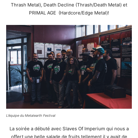
Thrash Metal), Death Decline (Thrash/Death Metal) et
PRIMAL AGE (Hardcore/Edge Metal)!
L’équipe du Metalearth Festival
La soirée a débuté avec Slaves Of Imperium qui nous a
offert une belle salade de fruits tellement il y avait de