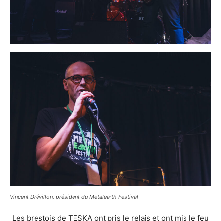
Vincent Drévillon, président du Metalearth Festival
Les brestois de TESKA ont pris le relais et ont mis le feu