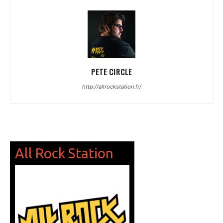
PETE CIRCLE
http://allrockstation.fr/