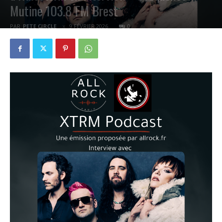
Mutine 103.8 FM Brest
PAR
PETE CIRCLE
9 FÉVRIER 2026
0