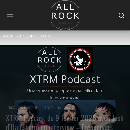
Accueil
FREQUENCE MUTINE
FREQUENCE MUTINE
REPLAY
Tendance
XTRM Podcast du 9 février 2026 avec Josh
d’Halestorm en interview – Fréquence