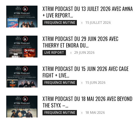
XTRM PODCAST DU 13 JUILET 2026 AVEC AĦNA
+ LIVE REPORT...
15 JUILLET 2026
FREQUENCE MUTINE
XTRM PODCAST DU 29 JUIN 2026 AVEC
THIERRY ET ENORA DU...
29 JUIN 2026
LIVE REPORT
XTRM PODCAST DU 15 JUIN 2026 AVEC CAGE
FIGHT + LIVE...
15 JUIN 2026
FREQUENCE MUTINE
XTRM PODCAST DU 18 MAI 2026 AVEC BEYOND
THE STYX –...
18 MAI 2026
FREQUENCE MUTINE