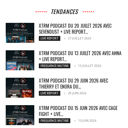
TENDANCES
XTRM PODCAST DU 20 JUILET 2026 AVEC
SEVENDUST + LIVE REPORT...
27 JUILLET 2026
LIVE REPORT
XTRM PODCAST DU 13 JUILET 2026 AVEC AĦNA
+ LIVE REPORT...
15 JUILLET 2026
FREQUENCE MUTINE
XTRM PODCAST DU 29 JUIN 2026 AVEC
THIERRY ET ENORA DU...
29 JUIN 2026
LIVE REPORT
XTRM PODCAST DU 15 JUIN 2026 AVEC CAGE
FIGHT + LIVE...
15 JUIN 2026
FREQUENCE MUTINE