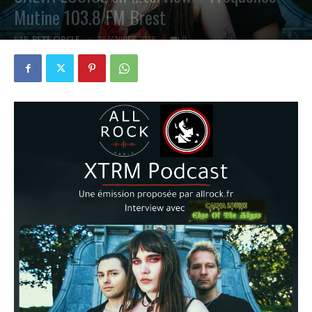
Mutine 103.8 FM Brest
PAR
PETE CIRCLE
26 JANVIER 2026
0