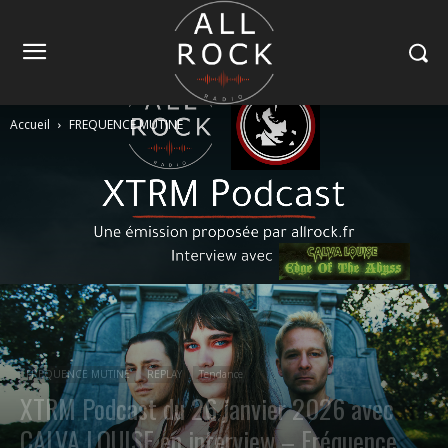
Accueil
FREQUENCE MUTINE
FREQUENCE MUTINE
REPLAY
Tendance
XTRM Podcast du 26 janvier 2026 avec
CALVA LOUISE en interview – Fréquence