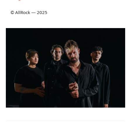
© AllRock — 2025