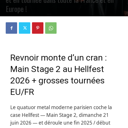
Europe !
PAR
PETE CIRCLE
12 NOVEMBRE 2025
0
Revnoir monte d’un cran :
Main Stage 2 au Hellfest
2026 + grosses tournées
EU/FR
Le quatuor metal moderne parisien coche la
case Hellfest — Main Stage 2, dimanche 21
juin 2026 — et déroule une fin 2025 / début