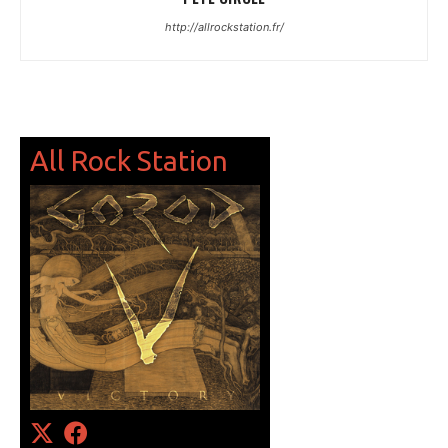
http://allrockstation.fr/