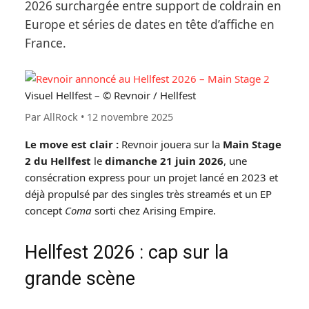
2026 surchargée entre support de coldrain en
Europe et séries de dates en tête d’affiche en
France.
Visuel Hellfest – © Revnoir / Hellfest
Par AllRock
•
12 novembre 2025
Le move est clair :
Revnoir jouera sur la
Main Stage
2 du Hellfest
le
dimanche 21 juin 2026
, une
consécration express pour un projet lancé en 2023 et
déjà propulsé par des singles très streamés et un EP
concept
Coma
sorti chez Arising Empire.
Hellfest 2026 : cap sur la
grande scène