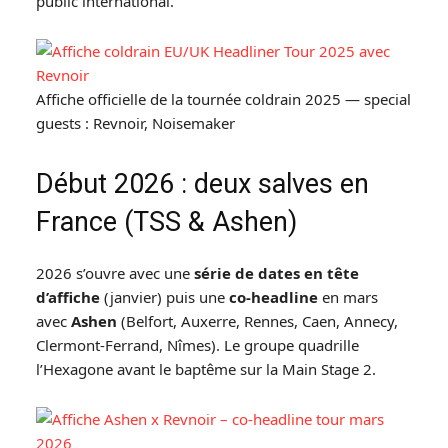
public international.
Affiche officielle de la tournée coldrain 2025 — special
guests : Revnoir, Noisemaker
Début 2026 : deux salves en
France (TSS & Ashen)
2026 s’ouvre avec une
série de dates en tête
d’affiche
(janvier) puis une
co-headline
en mars
avec
Ashen
(Belfort, Auxerre, Rennes, Caen, Annecy,
Clermont-Ferrand, Nîmes). Le groupe quadrille
l’Hexagone avant le baptême sur la Main Stage 2.