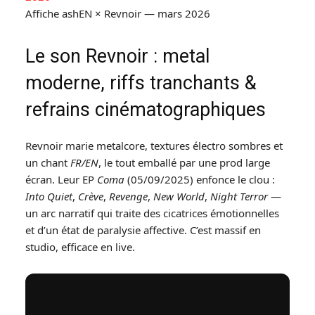
Affiche ashEN × Revnoir — mars 2026
Le son Revnoir : metal
moderne, riffs tranchants &
refrains cinématographiques
Revnoir marie metalcore, textures électro sombres et
un chant
FR/EN
, le tout emballé par une prod large
écran. Leur EP
Coma
(05/09/2025) enfonce le clou :
Into Quiet
,
Crève
,
Revenge
,
New World
,
Night Terror
—
un arc narratif qui traite des cicatrices émotionnelles
et d’un état de paralysie affective. C’est massif en
studio, efficace en live.
À savoir