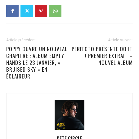
Article précédent
Article suivant
POPPY OUVRE UN NOUVEAU
PERFECTO PRÉSENTE DO IT
CHAPITRE : ALBUM EMPTY
! PREMIER EXTRAIT –
HANDS LE 23 JANVIER, «
NOUVEL ALBUM
BRUISED SKY » EN
ÉCLAIREUR
PETE CIRCLE