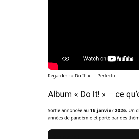
Regarder : « Do It! » — Perfecto
Album « Do It! » – ce qu’
Sortie annoncée au
16 janvier 2026
. Un d
années de pandémie et porté par des thème
Tracklist