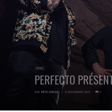
NEWS
PERFECTO PRÉSENT
PAR
PETE CIRCLE
12 NOVEMBRE 2025
0