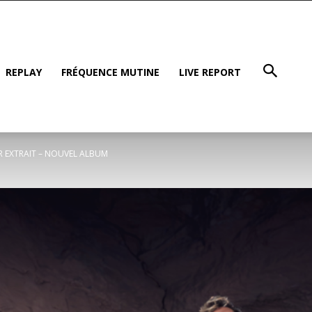
REPLAY
FRÉQUENCE MUTINE
LIVE REPORT
ER EXTRAIT – NOUVEL ALBUM