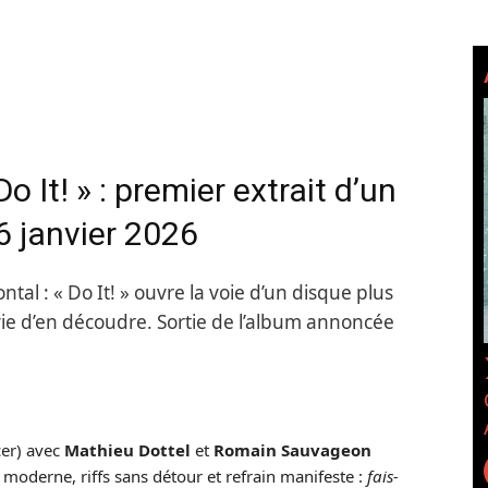
It! » : premier extrait d’un
6 janvier 2026
tal : « Do It! » ouvre la voie d’un disque plus
envie d’en découdre. Sortie de l’album annoncée
er) avec
Mathieu Dottel
et
Romain Sauvageon
moderne, riffs sans détour et refrain manifeste :
fais-