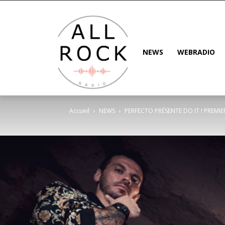
NEWS
WEBRADIO
Accueil
NEWS
PERFECTO PRÉSENTE DO IT ! PREMI