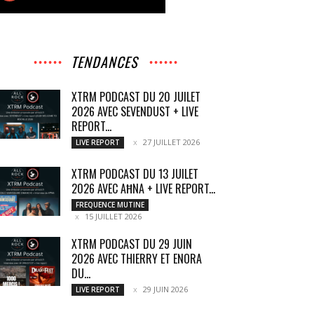
TENDANCES
XTRM PODCAST DU 20 JUILET
2026 AVEC SEVENDUST + LIVE
REPORT...
27 JUILLET 2026
LIVE REPORT
XTRM PODCAST DU 13 JUILET
2026 AVEC AĦNA + LIVE REPORT...
FREQUENCE MUTINE
15 JUILLET 2026
XTRM PODCAST DU 29 JUIN
2026 AVEC THIERRY ET ENORA
DU...
29 JUIN 2026
LIVE REPORT