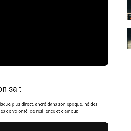
on sait
isque plus direct, ancré dans son époque, né des
s de volonté, de résilience et d’amour.