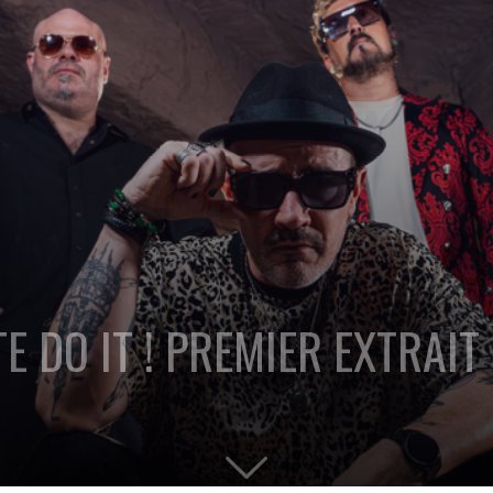
E DO IT ! PREMIER EXTRAI