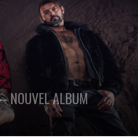
T – NOUVEL ALBUM