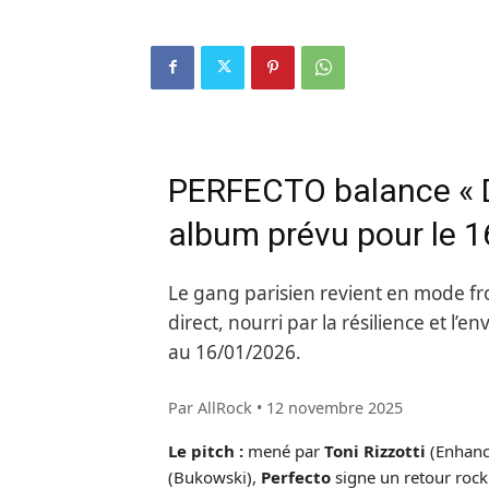
PERFECTO balance « Do 
album prévu pour le 1
Le gang parisien revient en mode fron
direct, nourri par la résilience et l’
au 16/01/2026.
Par AllRock
•
12 novembre 2025
Le pitch :
mené par
Toni Rizzotti
(Enhanc
(Bukowski),
Perfecto
signe un retour rock 