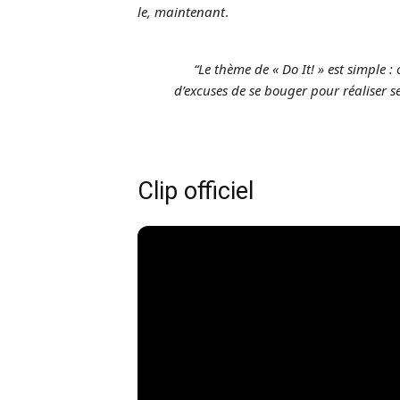
le, maintenant
.
“Le thème de « Do It! » est simple :
d’excuses de se bouger pour réaliser ses
Clip officiel