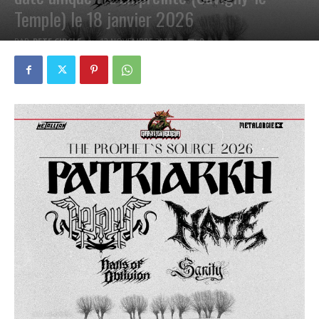
Temple) le 18 janvier 2026
PAR
PETE CIRCLE
12 NOVEMBRE 2025
0