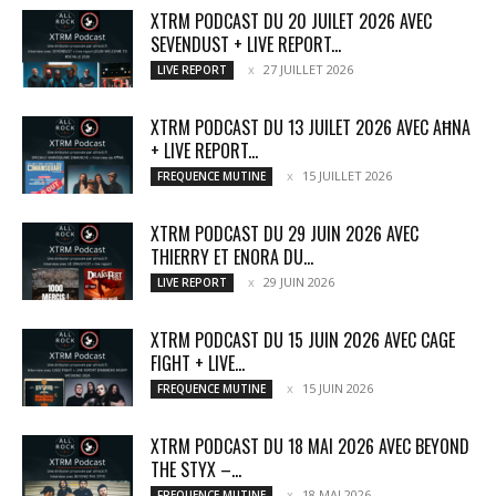
XTRM PODCAST DU 20 JUILET 2026 AVEC
SEVENDUST + LIVE REPORT...
27 JUILLET 2026
LIVE REPORT
XTRM PODCAST DU 13 JUILET 2026 AVEC AĦNA
+ LIVE REPORT...
15 JUILLET 2026
FREQUENCE MUTINE
XTRM PODCAST DU 29 JUIN 2026 AVEC
THIERRY ET ENORA DU...
29 JUIN 2026
LIVE REPORT
XTRM PODCAST DU 15 JUIN 2026 AVEC CAGE
FIGHT + LIVE...
15 JUIN 2026
FREQUENCE MUTINE
XTRM PODCAST DU 18 MAI 2026 AVEC BEYOND
THE STYX –...
18 MAI 2026
FREQUENCE MUTINE