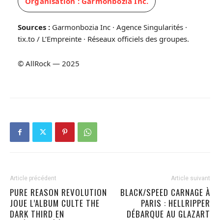
Organisation : Garmonbozia Inc.
Sources :
Garmonbozia Inc · Agence Singularités ·
tix.to / L’Empreinte · Réseaux officiels des groupes.
© AllRock — 2025
Article précédent
Article suivant
PURE REASON REVOLUTION
BLACK/SPEED CARNAGE À
JOUE L’ALBUM CULTE THE
PARIS : HELLRIPPER
DARK THIRD EN
DÉBARQUE AU GLAZART