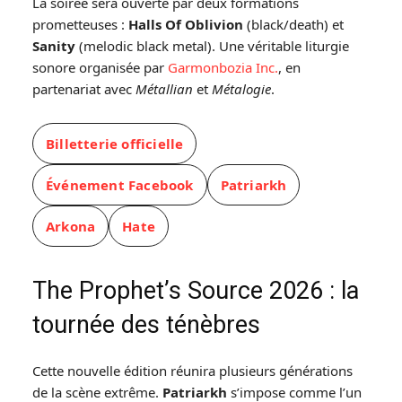
La soirée sera ouverte par deux formations
prometteuses :
Halls Of Oblivion
(black/death) et
Sanity
(melodic black metal). Une véritable liturgie
sonore organisée par
Garmonbozia Inc.
, en
partenariat avec
Métallian
et
Métalogie
.
Billetterie officielle
Événement Facebook
Patriarkh
Arkona
Hate
The Prophet’s Source 2026 : la
tournée des ténèbres
Cette nouvelle édition réunira plusieurs générations
de la scène extrême.
Patriarkh
s’impose comme l’un