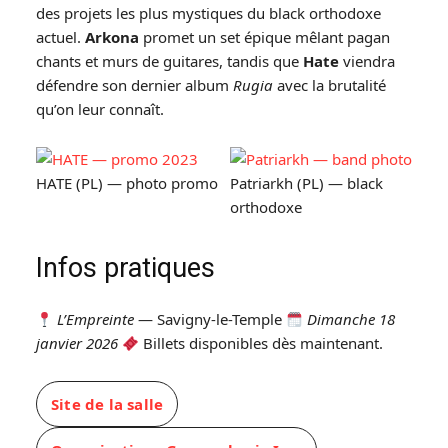
des projets les plus mystiques du black orthodoxe
actuel.
Arkona
promet un set épique mêlant pagan
chants et murs de guitares, tandis que
Hate
viendra
défendre son dernier album
Rugia
avec la brutalité
qu’on leur connaît.
HATE (PL) — photo promo
Patriarkh (PL) — black
orthodoxe
Infos pratiques
L’Empreinte
— Savigny-le-Temple
Dimanche 18
janvier 2026
Billets disponibles dès maintenant.
Site de la salle