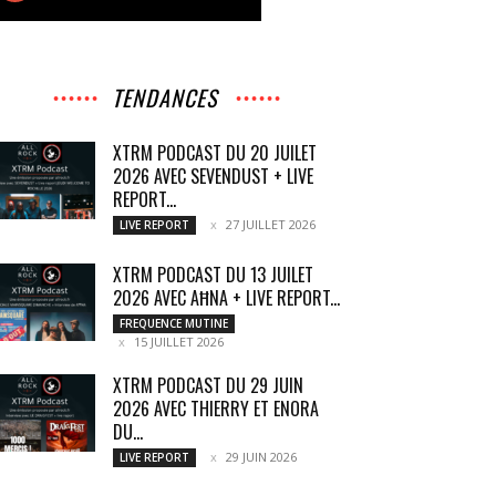
TENDANCES
XTRM PODCAST DU 20 JUILET
2026 AVEC SEVENDUST + LIVE
REPORT...
27 JUILLET 2026
LIVE REPORT
XTRM PODCAST DU 13 JUILET
2026 AVEC AĦNA + LIVE REPORT...
FREQUENCE MUTINE
15 JUILLET 2026
XTRM PODCAST DU 29 JUIN
2026 AVEC THIERRY ET ENORA
DU...
29 JUIN 2026
LIVE REPORT