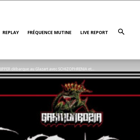
REPLAY
FRÉQUENCE MUTINE
LIVE REPORT
LRIPPER débarque au Glazart avec SCHIZOPHRENIA et...