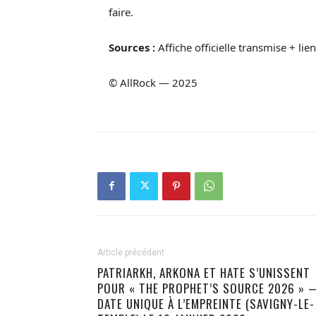
faire.
Sources :
Affiche officielle transmise + lien
© AllRock — 2025
Article précédent
PATRIARKH, ARKONA ET HATE S’UNISSENT
POUR « THE PROPHET’S SOURCE 2026 » 
DATE UNIQUE À L’EMPREINTE (SAVIGNY-LE-