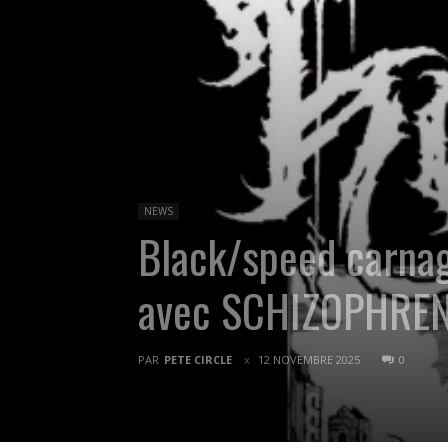
NEWS
Black/speed carnag
avec SCHIZOPHREN
PAR
PETE CIRCLE
12 NOVEMBRE 2025
0