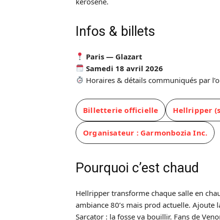
kérosène.
Infos & billets
Paris — Glazart
Samedi 18 avril 2026
Horaires & détails communiqués par l’o
Billetterie officielle
Hellripper (s
Organisateur : Garmonbozia Inc.
Pourquoi c’est chaud
Hellripper transforme chaque salle en cha
ambiance 80’s mais prod actuelle. Ajoute la
Sarcator : la fosse va bouillir. Fans de V