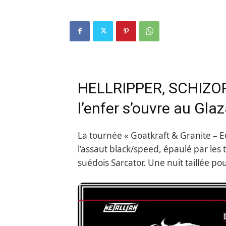
HELLRIPPER, SCHIZO
l’enfer s’ouvre au Glaz
La tournée « Goatkraft & Granite – E
l’assaut black/speed, épaulé par les 
suédois Sarcator. Une nuit taillée po