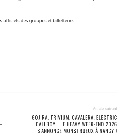
s officiels des groupes et billetterie.
Article suivant
GOJIRA, TRIVIUM, CAVALERA, ELECTRIC
—
CALLBOY… LE HEAVY WEEK-END 2026
S’ANNONCE MONSTRUEUX À NANCY !