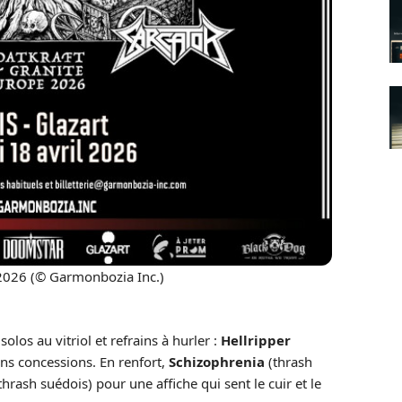
4/2026 (© Garmonbozia Inc.)
solos au vitriol et refrains à hurler :
Hellripper
ans concessions. En renfort,
Schizophrenia
(thrash
hrash suédois) pour une affiche qui sent le cuir et le