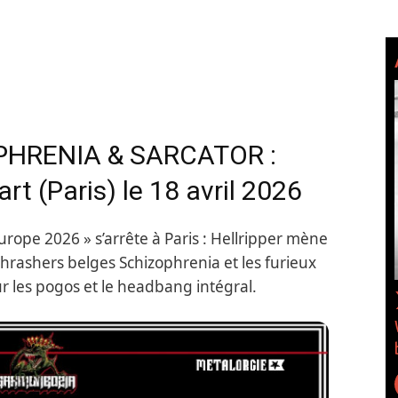
PHRENIA & SARCATOR :
art (Paris) le 18 avril 2026
urope 2026 » s’arrête à Paris : Hellripper mène
thrashers belges Schizophrenia et les furieux
ur les pogos et le headbang intégral.