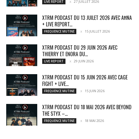
27 JUILLET 2026
LIVE REPORT
XTRM PODCAST DU 13 JUILET 2026 AVEC AĦNA
+ LIVE REPORT...
15 JUILLET 2026
FREQUENCE MUTINE
XTRM PODCAST DU 29 JUIN 2026 AVEC
THIERRY ET ENORA DU...
29 JUIN 2026
LIVE REPORT
XTRM PODCAST DU 15 JUIN 2026 AVEC CAGE
FIGHT + LIVE...
15 JUIN 2026
FREQUENCE MUTINE
XTRM PODCAST DU 18 MAI 2026 AVEC BEYOND
THE STYX –...
18 MAI 2026
FREQUENCE MUTINE