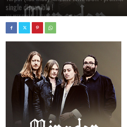
single disponible !
PAR
PETE CIRCLE
27 JUILLET 2025
0