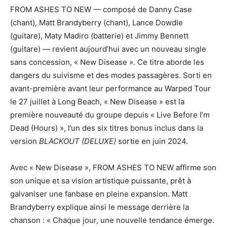
FROM ASHES TO NEW — composé de Danny Case
(chant), Matt Brandyberry (chant), Lance Dowdle
(guitare), Maty Madiro (batterie) et Jimmy Bennett
(guitare) — revient aujourd’hui avec un nouveau single
sans concession, « New Disease ». Ce titre aborde les
dangers du suivisme et des modes passagères. Sorti en
avant-première avant leur performance au Warped Tour
le 27 juillet à Long Beach, « New Disease » est la
première nouveauté du groupe depuis « Live Before I’m
Dead (Hours) », l’un des six titres bonus inclus dans la
version
BLACKOUT (DELUXE)
sortie en juin 2024.
Avec « New Disease », FROM ASHES TO NEW affirme son
son unique et sa vision artistique puissante, prêt à
galvaniser une fanbase en pleine expansion. Matt
Brandyberry explique ainsi le message derrière la
chanson : « Chaque jour, une nouvelle tendance émerge.