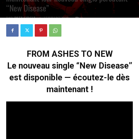
“New Disease”
PAR
PETE CIRCLE
27 JUILLET 2025
0
FROM ASHES TO NEW
Le nouveau single “New Disease”
est disponible — écoutez-le dès
maintenant !