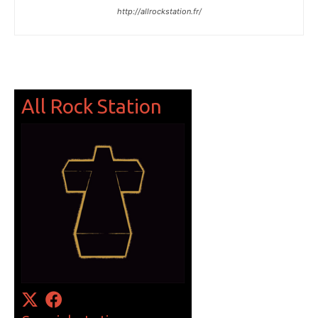
http://allrockstation.fr/