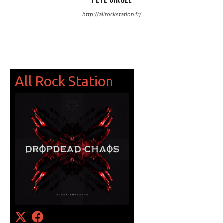
http://allrockstation.fr/