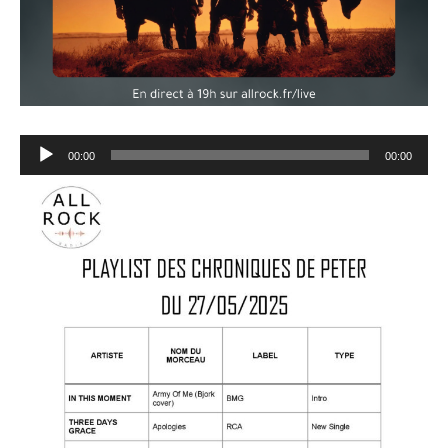
Lecteur
00:00
00:00
audio