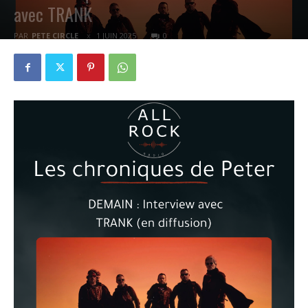
avec TRANK
PAR
PETE CIRCLE
1 JUIN 2025
0